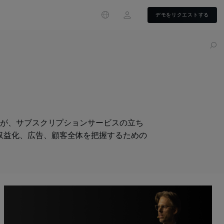
Login
デモをリクエストする
業が、サブスクリプションサービスの立ち
収益化、広告、顧客全体を把握するための