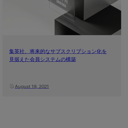
集英社、将来的なサブスクリプション化を
見据えた会員システムの構築
August 19, 2021