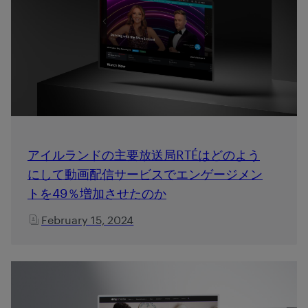
アイルランドの主要放送局RTÉはどのよう
にして動画配信サービスでエンゲージメン
トを49％増加させたのか
February 15, 2024