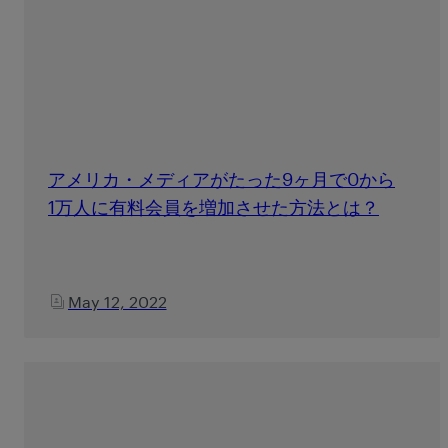
アメリカ・メディアがたった9ヶ月で0から
1万人に有料会員を増加させた方法とは？
May 12, 2022