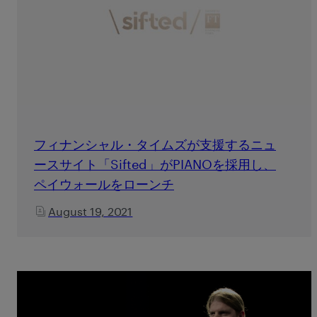
フィナンシャル・タイムズが支援するニュ
ースサイト「Sifted」がPIANOを採用し、
ペイウォールをローンチ
August 19, 2021