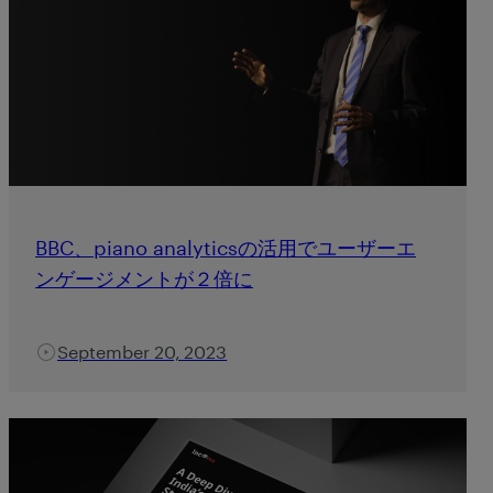
BBC、piano analyticsの活用でユーザーエ
ンゲージメントが２倍に
September 20, 2023