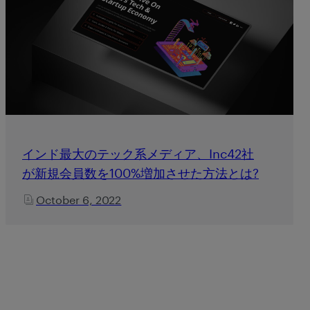
インド最大のテック系メディア、Inc42社
が新規会員数を100%増加させた方法とは?
October 6, 2022