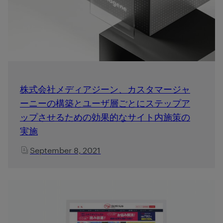
株式会社メディアジーン、カスタマージャ
ーニーの構築とユーザ層ごとにステップア
ップさせるための効果的なサイト内施策の
実施
September 8, 2021