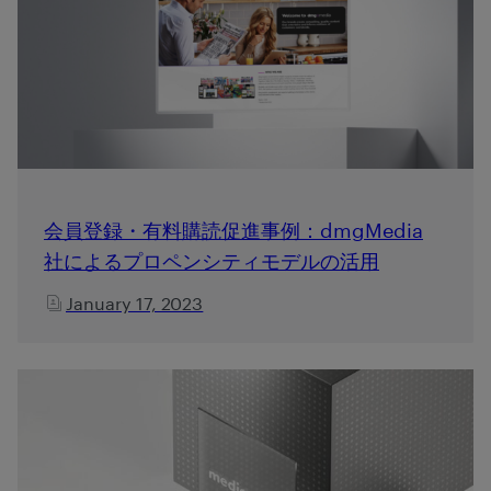
会員登録・有料購読促進事例：dmgMedia
社によるプロペンシティモデルの活用
January 17, 2023