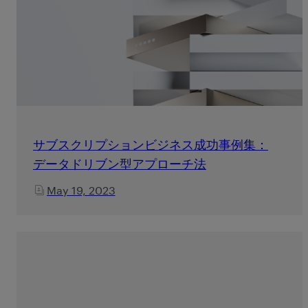
サブスクリプションビジネス成功事例集：
データドリブン型アプローチ法
May 19, 2023