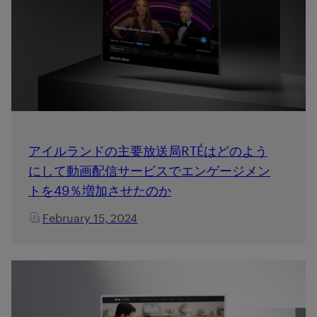
アイルランドの主要放送局RTÉはどのよう
にして動画配信サービスでエンゲージメン
トを49％増加させたのか
February 15, 2024