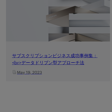
サブスクリプションビジネス成功事例集：
<br>データドリブン型アプローチ法
May 19, 2023