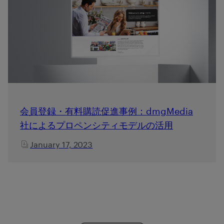
会員登録・有料購読促進事例：dmgMedia
社によるプロペンシティモデルの活用
January 17, 2023