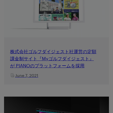
株式会社ゴルフダイジェスト社運営の定額
課金制サイト『Myゴルフダイジェスト』
が PIANOのプラットフォームを採用
June 7, 2021