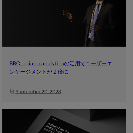
BBC、piano analyticsの活用でユーザーエ
ンゲージメントが２倍に
September 20, 2023