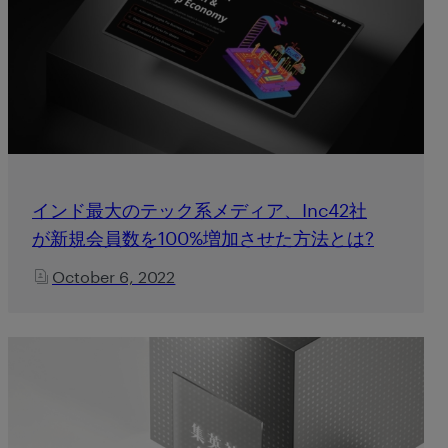
インド最大のテック系メディア、Inc42社
が新規会員数を100%増加させた方法とは?
October 6, 2022