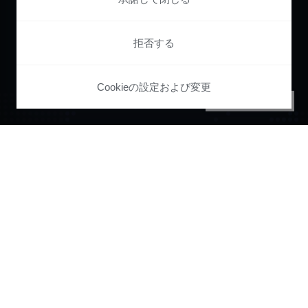
拒否する
Cookieの設定および変更
PRIVACY CENTER
Pianoで
ユーザー
ジャーニー
全体を