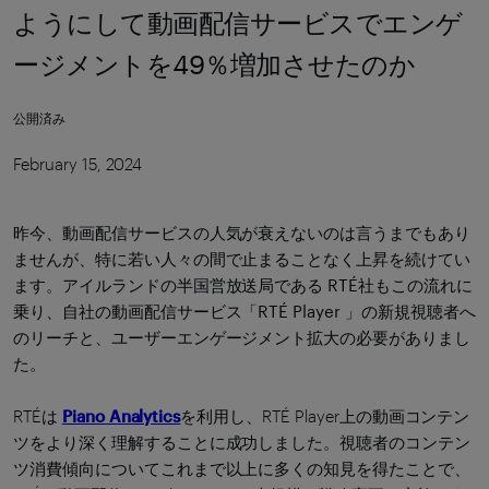
ようにして動画配信サービスでエンゲ
ージメントを49％増加させたのか
公開済み
February 15, 2024
昨今、動画配信サービスの人気が衰えないのは言うまでもあり
ませんが、特に若い人々の間で止まることなく上昇を続けてい
ます。アイルランドの半国営放送局である RTÉ社もこの流れに
乗り、自社の動画配信サービス「RTÉ Player 」の新規視聴者へ
のリーチと、ユーザーエンゲージメント拡大の必要がありまし
た。
RTÉは
Piano Analytics
を利用し、RTÉ Player上の動画コンテン
ツをより深く理解することに成功しました。視聴者のコンテン
ツ消費傾向についてこれまで以上に多くの知見を得たことで、