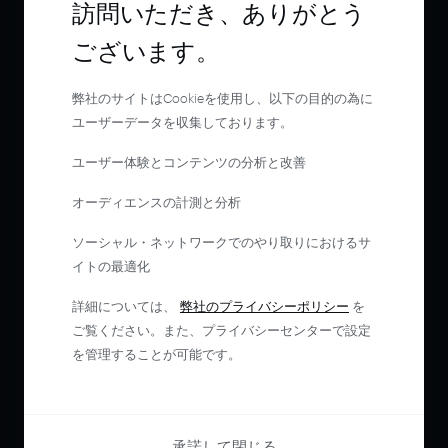
訪問いただき、ありがとう
ございます。
弊社のサイトはCookieを使用し、以下の目的の為に
ユーザーデータを収集しております。
ユーザー体験とコンテンツの分析と改善
オーディエンスの計測と分析
ソーシャル・ネットワークでのやり取りにおけるサ
イトの最適化
詳細については、
弊社のプライバシーポリシー
を
ご覧ください。また、プライバシーセンターで設定
を管理することが可能です。
承諾して閉じる