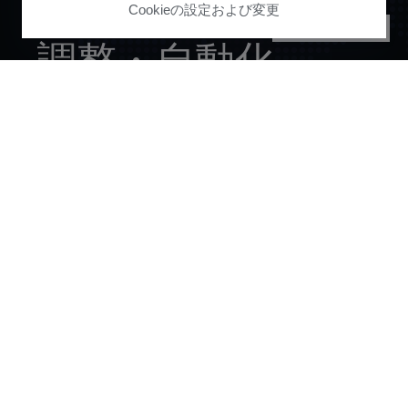
ジャーニー
全体を
Cookieの設定および変更
PRIVACY CENTER
調整
・
自動化
デモをリクエストする