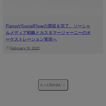
PianoがSocialFlowの買収を完了。ソーシャ
ルメディア戦略とカスタマージャーニーのオ
ーケストレーション実現へ
February 15, 2022
もっと読み込む