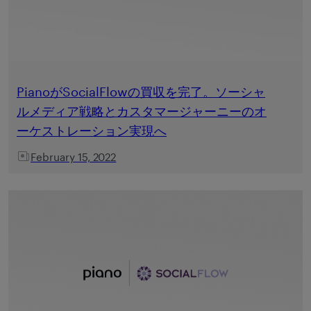
PianoがSocialFlowの買収を完了。ソーシャ
ルメディア戦略とカスタマージャーニーのオ
ーケストレーション実現へ
February 15, 2022