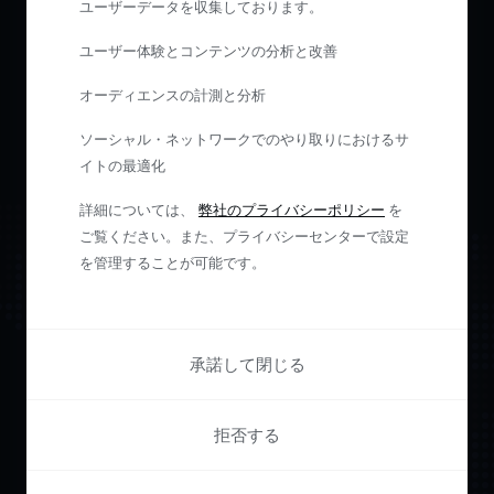
ユーザーデータを収集しております。
ユーザー体験とコンテンツの分析と改善
オーディエンスの計測と分析
ソーシャル・ネットワークでのやり取りにおけるサ
イトの最適化
詳細については、
弊社のプライバシーポリシー
を
ご覧ください。また、プライバシーセンターで設定
を管理することが可能です。
承諾して閉じる
Pianoで
ユーザー
拒否する