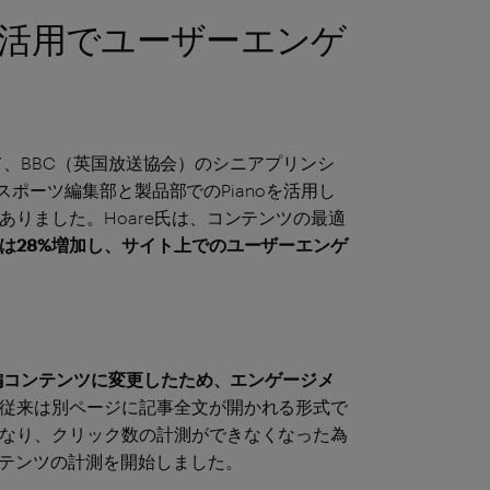
ticsの活用でユーザーエンゲ
おいて、BBC（英国放送協会）のシニアプリンシ
、スポーツ編集部と製品部でのPianoを活用し
りました。Hoare氏は、コンテンツ
の
最適
は28%増加し、サイト上でのユーザーエンゲ
。
短編コンテンツに変更したため、エンゲージメ
従来は別ページに記事全文が開かれる形式で
なり、クリック数の計測ができなくなった為
ンテンツの計測を開始しました。