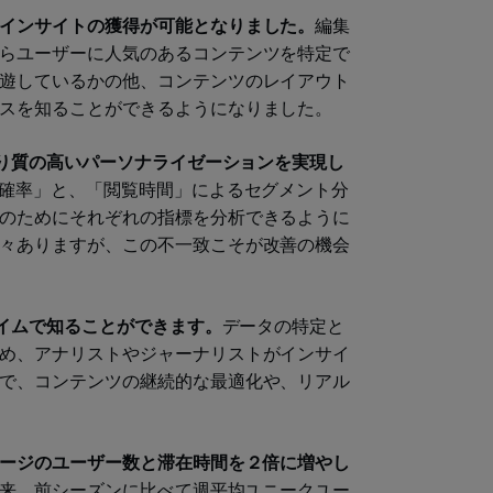
インサイトの獲得が可能となりました。
編集
らユーザーに人気のあるコンテンツを特定で
遊しているかの他、コンテンツのレイアウト
スを知ることができるようになりました。
より質の高いパーソナライゼーションを実現し
た確率」と、「閲覧時間」によるセグメント分
のためにそれぞれの指標を分析できるように
々ありますが、この不一致こそが改善の機会
タイムで知ることができます。
データの特定と
め、アナリストやジャーナリストがインサイ
で、コンテンツの継続的な最適化や、リアル
ページのユーザー数と滞在時間を２倍に増やし
以来、前シーズンに比べて週平均ユニークユー