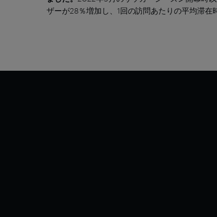
ザーが28％増加し、1回の訪問あたりの平均滞在