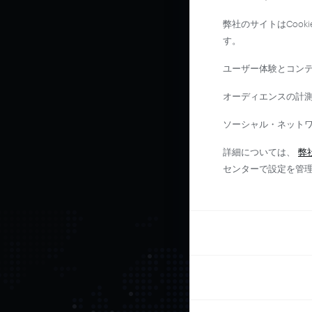
弊社のサイトはCoo
す。
ユーザー体験とコン
オーディエンスの計
ソーシャル・ネット
詳細については、
弊
センターで設定を管