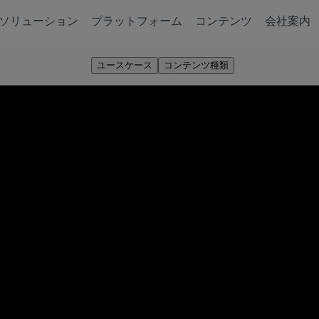
ソリューション
プラットフォーム
コンテンツ
会社案内
ユースケース
コンテンツ種類