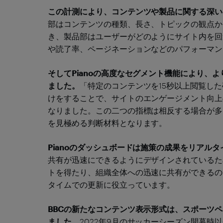
この計測により、コンテンツや製品に関する深い
部はコンテンツの種類、長さ、トピックの観点か
き、製品部はユーザーがどのようにサイト内を回
や読了率、ページネーションなどのパフォーマン
そしてPianoの高度なセグメント機能により、
ました。
「特定のコンテンツを15秒以上閲覧し
けをすることで、サイトのエンゲージメント向上
なりました。この二つの指標は相反する場合が多
を見極める判断材料となります。
Pianoのダッシュボードは施策の成果をリアル
共有が迅速にできるようにデザインされているた
トを得たり、組織全体への迅速に共有ができるの
タイムでの更新に役立っています。
BBCの新たなコンテンツ表示形式は、スポーツ
ました。
2022年9月のサッカーシーズン開幕時