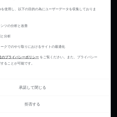
kieを使用し、以下の目的の為にユーザーデータを収集しておりま
テンツの分析と改善
測と分析
ワークでのやり取りにおけるサイトの最適化
社のプライバシーポリシー
をご覧ください。また、プライバシー
理することが可能です。
承諾して閉じる
拒否する