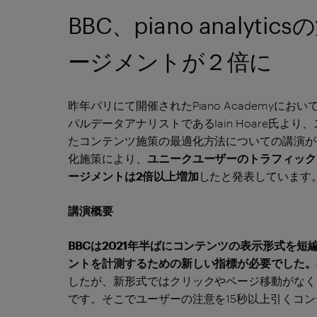
BBC、piano analy
ージメントが２倍に
昨年パリにて開催されたPiano Academyに
パルデータアナリストであるIain Hoare氏より
たコンテンツ施策の最適化方法についての講演があ
化
施策により、
ユニークユーザーのトラフィック
ージメントは2倍以上増加
したと発表しています
講演概要
BBCは2021年半ばにコンテンツの表示形式を
ントを計測するための新しい指標が必要でした。
したが、新形式ではクリックやページ移動がなく
です。そこでユーザーの注意を15秒以上引くコ