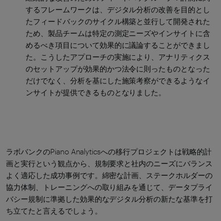
するフレームワークは、デジタル分析の改善を目的とし
たフィードバックのサイクル構築と並行して開発された
ため、製品チームは特定の測定ニーズやインサイトに含
めるべき項目について効果的に議論することができまし
た。こうしたアプローチの実施により、アナリティクス
のセットアップが効果的かつ法令に則ったものとなった
だけでなく、分析を基にした施策考察ができるようなイ
ンサイトが提供できるものとなりました。
ラボバンクのPiano Analyticsへの移行プロジェクトは戦略的計
画と実行という観点から、規制要求と社内のニーズにバランス
よく適応した成功事例です。綿密な計画、ステークホルダーの
協力体制、トレーニングへの取り組みを通じて、データプライ
バシー規制に準拠した効果的なデジタル分析の新たな基準を打
ち立てたと言えるでしょう。