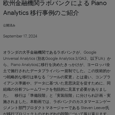
欧州金融機関ラボバンクによる Piano
Analytics 移行事例のご紹介
公開済み
September 17, 2024
オランダの大手金融機関であるラボバンクが、Google
Universal Analytics (別名Google Analytics 3/GA3、以下UA）か
ら、Piano Analyticsに移行を決めたきっかけが、ヨーロッパ全
土で施行されたデータプライバシー規制でした。この技術的か
つ戦略的な移行は単なる「ツールの変更」とは違い、コンプラ
イアンス準拠や、データに基づいた意思決定を促すために、同
組織の分析フレームワークを包括的に見直す必要がありまし
た。 移行は「準備段階」と「実装段階」に分けられ計画・実
施されました。本動画では、ラボバンクのカスタマーエンゲー
ジメント部門プロダクトマネージャーである Steven Leever氏
が移行プロジェクトのそれぞれの段階について振り返ります。