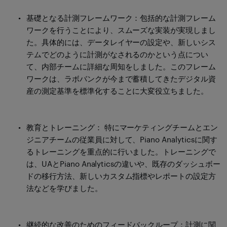
基礎となる計測フレームワーク：包括的な計測フレーム
ワークを行うことにより、スムーズな実装が実現しまし
た。具体的には、データレイヤーの設定や、新しいシス
テムでどのように計測がなされるのかという点につい
て、内部チームに詳細な周知をしました。このフレーム
ワークは、ラボバンクが今まで蓄積してきたデジタル資
産の測定基準を標準化することに大変役立ちました。
教育とトレーニング： 特にマーケティングチームとエン
ジニアチームの従業員に対して、Piano Analyticsに関す
るトレーニングを重点的に行いました。トレーニングで
は、UAとPiano Analyticsの違いや、既存のダッシュボー
ドの移行方法、新しいカスタム指標やレポートの設定方
法などを学びました。
継続的な改善のためのフィードバックループ：計測に関