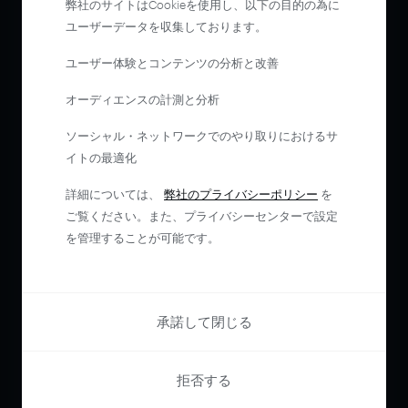
弊社のサイトはCookieを使用し、以下の目的の為に
ユーザーデータを収集しております。
ユーザー体験とコンテンツの分析と改善
オーディエンスの計測と分析
ソーシャル・ネットワークでのやり取りにおけるサ
イトの最適化
詳細については、
弊社のプライバシーポリシー
を
ご覧ください。また、プライバシーセンターで設定
を管理することが可能です。
承諾して閉じる
拒否する