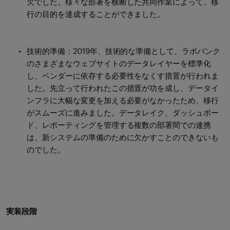
欠でした。様々な部署を横断した共同作業によって、移
行の目的を達成することができました。
技術的準備：2019年、技術的な準備として、ラボバンク
のさまざまなウェブサイトのデータレイヤーを標準化
し、ベンダーに依存する必要性をなくす措置が行われま
した。先立って行われたこの措置が功を成し、データイ
ンフラに大幅な変更を加える必要がなかったため、移行
がスムーズに進みました。データレイク、ダッシュボー
ド、レポーティングを管理する複数の部署間での連携
は、新システムの準備のために欠かすことのできないも
のでした。
実装段階