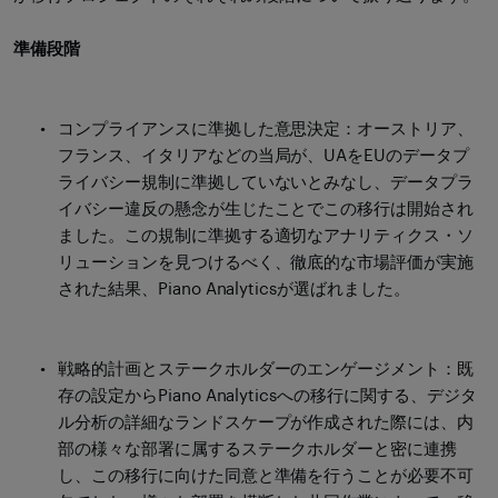
準備段階
コンプライアンスに準拠した意思決定：オーストリア、
フランス、イタリアなどの当局が、UAをEUのデータプ
ライバシー規制に準拠していないとみなし、データプラ
イバシー違反の懸念が生じたことでこの移行は開始され
ました。この規制に準拠する適切なアナリティクス・ソ
リューションを見つけるべく、徹底的な市場評価が実施
された結果、Piano Analyticsが選ばれました。
戦略的計画とステークホルダーのエンゲージメント：既
存の設定からPiano Analyticsへの移行に関する、デジタ
ル分析の詳細なランドスケープが作成された際には、内
部の様々な部署に属するステークホルダーと密に連携
し、この移行に向けた同意と準備を行うことが必要不可