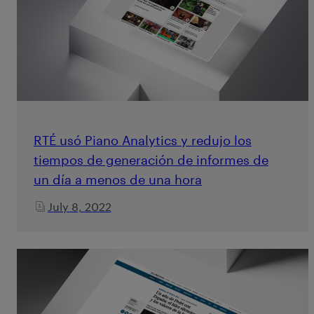
RTÉ usó Piano Analytics y redujo los
tiempos de generación de informes de
un día a menos de una hora
July 8, 2022