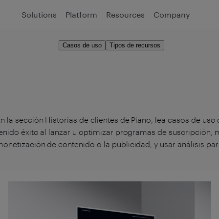
Solutions
Platform
Resources
Company
Casos de uso
Tipos de recursos
n la sección Historias de clientes de Piano, lea casos de u
enido éxito al lanzar u optimizar programas de suscripción, mej
onetización de contenido o la publicidad, y usar análisis par