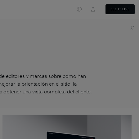
Login
SEE IT LIVE
so de editores y marcas sobre cómo han
orar la orientación en el sitio, la
a obtener una vista completa del cliente.