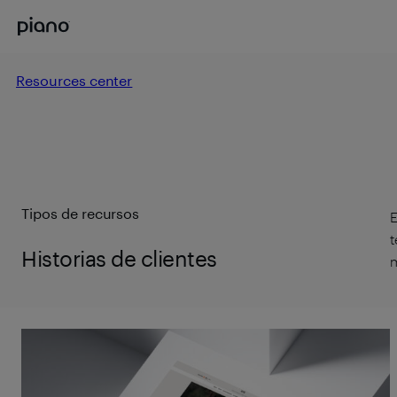
Resources center
Tipos de recursos
E
t
Historias de clientes
m