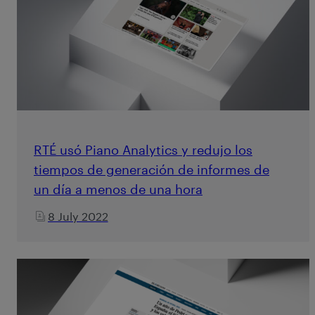
RTÉ usó Piano Analytics y redujo los
tiempos de generación de informes de
un día a menos de una hora
8 July 2022