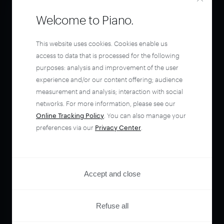
Welcome to Piano.
This website uses cookies. Cookies enable us
access to data that is processed for the following
purposes: analysis and improvement of the user
experience and/or our content offering; audience
measurement and analysis; interaction with social
networks. For more information, please see our
Online Tracking Policy
. You can also manage your
preferences via our
Privacy Center
.
Accept and close
Refuse all