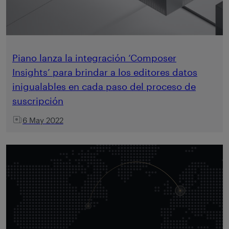
Piano lanza la integración ‘Composer
Insights’ para brindar a los editores datos
inigualables en cada paso del proceso de
suscripción
6 May 2022