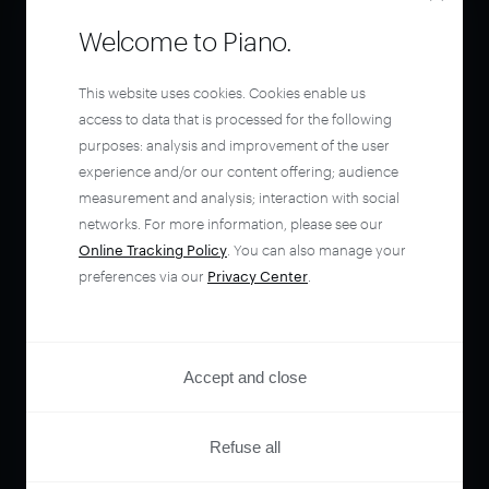
Welcome to Piano.
This website uses cookies. Cookies enable us
access to data that is processed for the following
purposes: analysis and improvement of the user
experience and/or our content offering; audience
measurement and analysis; interaction with social
networks. For more information, please see our
Online Tracking Policy
. You can also manage your
preferences via our
Privacy Center
.
Accept and close
Refuse all