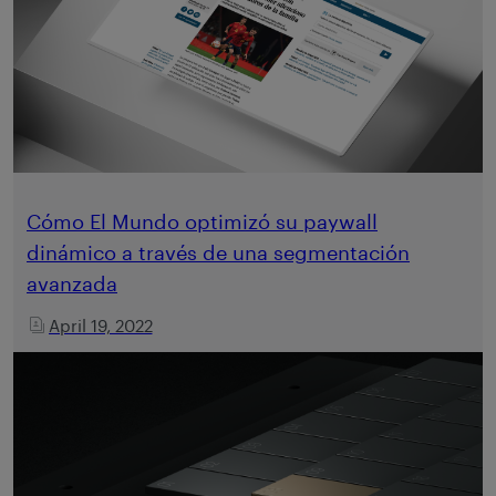
Cómo El Mundo optimizó su paywall
dinámico a través de una segmentación
avanzada
April 19, 2022