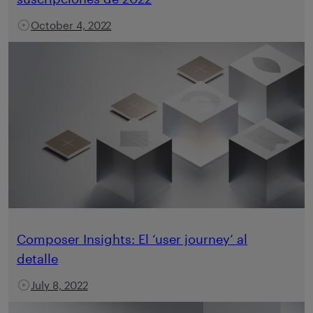
October 4, 2022
Composer Insights: El ‘user journey’ al
detalle
July 8, 2022