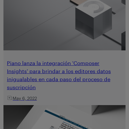
Piano lanza la integración 'Composer
Insights' para brindar a los editores datos
inigualables en cada paso del proceso de
suscripción
May 6, 2022