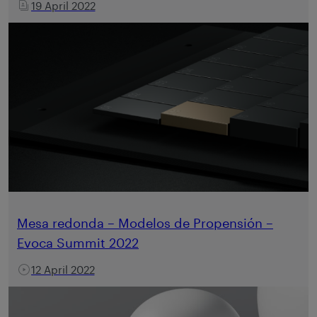
19 April 2022
Mesa redonda – Modelos de Propensión –
Evoca Summit 2022
12 April 2022