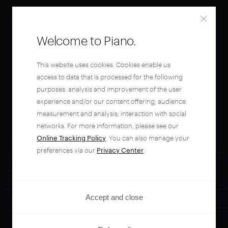
Welcome to Piano.
This website uses cookies. Cookies enable us
access to data that is processed for the following
purposes: analysis and improvement of the user
experience and/or our content offering; audience
measurement and analysis; interaction with social
networks. For more information, please see our
Online Tracking Policy
. You can also manage your
preferences via our
Privacy Center
.
Accept and close
Orchestrate and