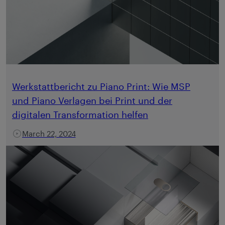
Werkstattbericht zu Piano Print: Wie MSP
und Piano Verlagen bei Print und der
digitalen Transformation helfen
March 22, 2024