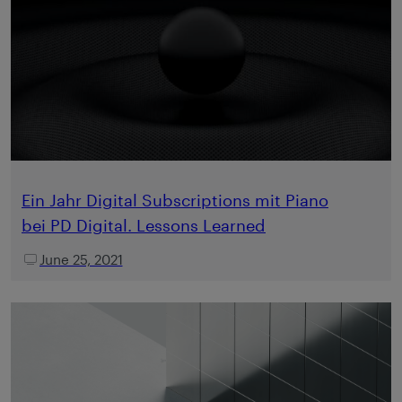
Ein Jahr Digital Subscriptions mit Piano
bei PD Digital. Lessons Learned
June 25, 2021