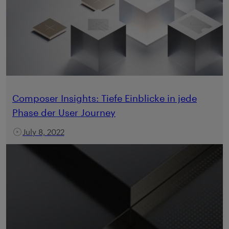
Composer Insights: Tiefe Einblicke in jede
Phase der User Journey
July 8, 2022