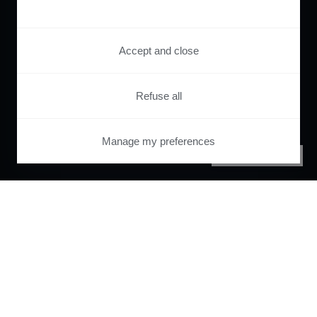
Accept and close
Refuse all
Manage my preferences
PRIVACY CENTER