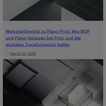
Werkstattbericht zu Piano Print: Wie MSP
und Piano Verlagen bei Print und der
digitalen Transformation helfen
March 22, 2024