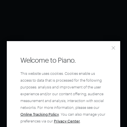
Welcome to Piano.
This website uses cookies. Cookies enable us
access to data that is processed for the following
purposes: analysis and improvement of the user
experience and/or our content offering; audience
measurement and analysis; interaction with social
networks. For more information, please see our
Online Tracking Policy
. You can also manage your
preferences via our
Privacy Center
.