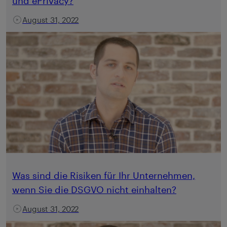
und ePrivacy?
August 31, 2022
Was sind die Risiken für Ihr Unternehmen,
wenn Sie die DSGVO nicht einhalten?
August 31, 2022