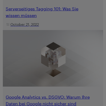
Serverseitiges Tagging 101: Was Sie
wissen müssen
October 21, 2022
Google Analytics vs. DSGVO: Warum Ihre
Daten bei Google nicht sicher sind