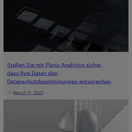
Stellen Sie mit Piano Analytics sicher,
dass Ihre Daten den
Datenschutzbestimmungen entsprechen
March 11, 2022