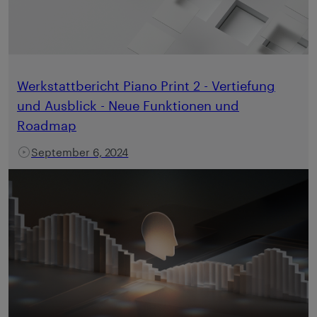
Werkstattbericht Piano Print 2 - Vertiefung
und Ausblick - Neue Funktionen und
Roadmap
September 6, 2024