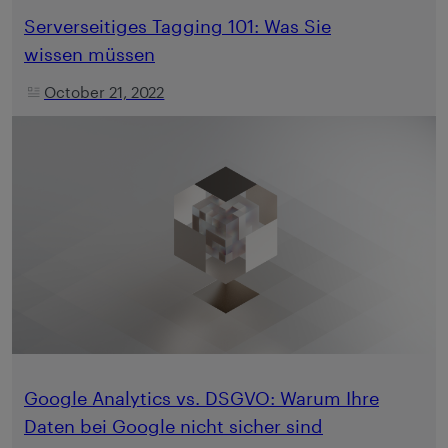
Serverseitiges Tagging 101: Was Sie
wissen müssen
October 21, 2022
Google Analytics vs. DSGVO: Warum Ihre
Daten bei Google nicht sicher sind