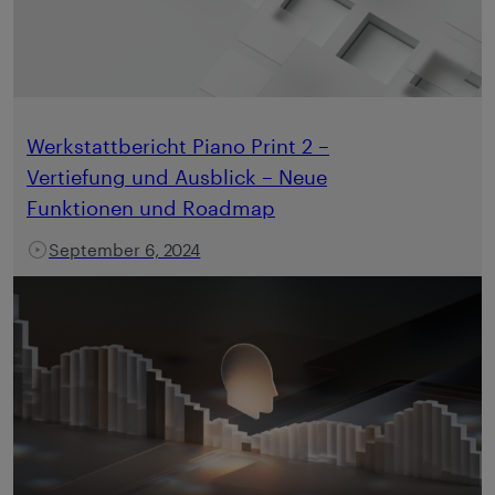
Werkstattbericht Piano Print 2 –
Vertiefung und Ausblick – Neue
Funktionen und Roadmap
September 6, 2024