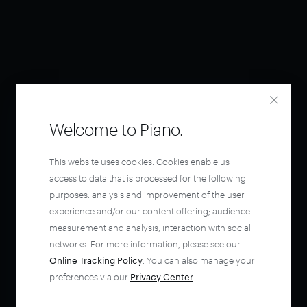
Welcome to Piano.
This website uses cookies. Cookies enable us
access to data that is processed for the following
purposes: analysis and improvement of the user
experience and/or our content offering; audience
measurement and analysis; interaction with social
networks. For more information, please see our
Online Tracking Policy
. You can also manage your
preferences via our
Privacy Center
.