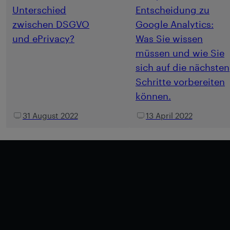
Unterschied
Entscheidung zu
zwischen DSGVO
Google Analytics:
und ePrivacy?
Was Sie wissen
müssen und wie Sie
sich auf die nächsten
Schritte vorbereiten
können.
31 August 2022
13 April 2022