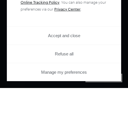
Online Tracking Policy
. You can also manage your
preferences via our
Privacy Center
.
Accept and close
Refuse all
Manage my preferences
PRIVACY CENTER