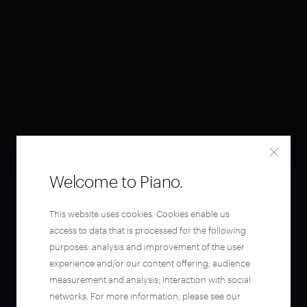
Welcome to Piano.
This website uses cookies. Cookies enable us
access to data that is processed for the following
purposes: analysis and improvement of the user
experience and/or our content offering; audience
measurement and analysis; interaction with social
networks. For more information, please see our