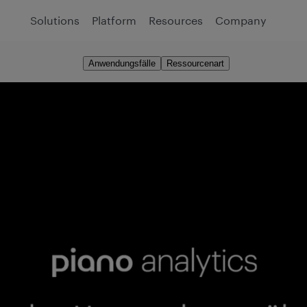
Solutions
Platform
Resources
Company
Anwendungsfälle
Ressourcenart