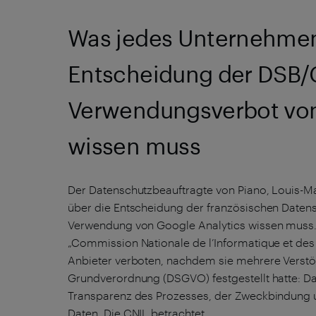
Was jedes Unternehmen
Entscheidung der DSB/
Verwendungsverbot von
wissen muss
Der Datenschutzbeauftragte von Piano, Louis-Ma
über die Entscheidung der französischen Date
Verwendung von Google Analytics wissen muss.
„Commission Nationale de l’Informatique et des
Anbieter verboten, nachdem sie mehrere Verstö
Grundverordnung (DSGVO) festgestellt hatte: Da
Transparenz des Prozesses, der Zweckbindung 
Daten. Die CNIL betrachtet