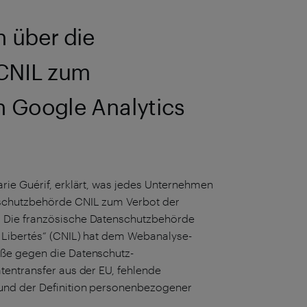
 über die
CNIL zum
 Google Analytics
rie Guérif, erklärt, was jedes Unternehmen
nschutzbehörde CNIL zum Verbot der
 Die französische Datenschutzbehörde
 Libertés“ (CNIL) hat dem Webanalyse-
ße gegen die Datenschutz-
tentransfer aus der EU, fehlende
und der Definition personenbezogener