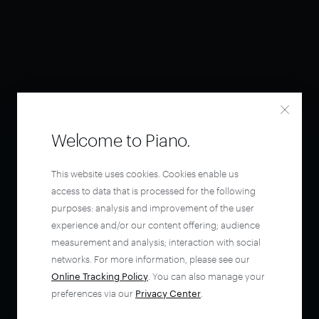
Welcome to Piano.
This website uses cookies. Cookies enable us
access to data that is processed for the following
purposes: analysis and improvement of the user
experience and/or our content offering; audience
measurement and analysis; interaction with social
networks. For more information, please see our
Online Tracking Policy
. You can also manage your
preferences via our
Privacy Center
.