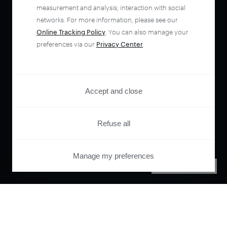
measurement and analysis; interaction with social
networks. For more information, please see our
Online Tracking Policy
. You can also manage your
preferences via our
Privacy Center
.
Accept and close
Refuse all
Manage my preferences
PRIVACY CENTER