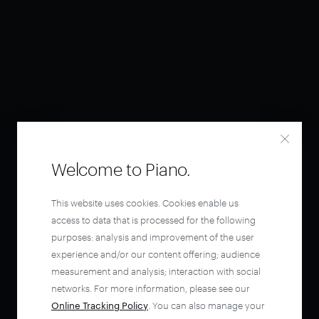
Welcome to Piano.
This website uses cookies. Cookies enable us
access to data that is processed for the following
purposes: analysis and improvement of the user
experience and/or our content offering; audience
measurement and analysis; interaction with social
networks. For more information, please see our
Online Tracking Policy
. You can also manage your