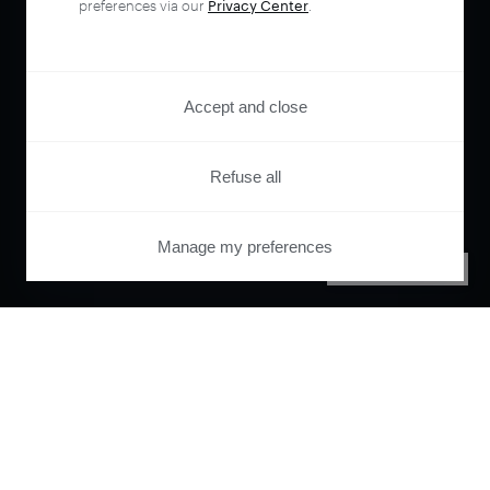
preferences via our
Privacy Center
.
Accept and close
Refuse all
Manage my preferences
PRIVACY CENTER