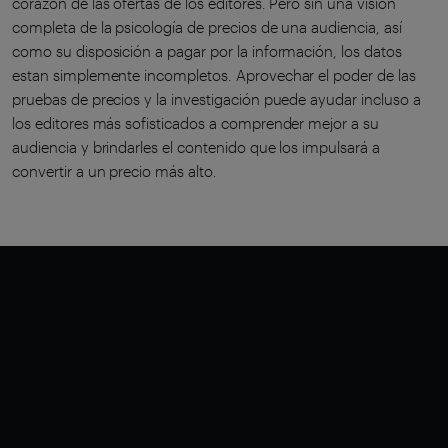
corazón de las ofertas de los editores. Pero sin una visión
completa de la psicología de precios de una audiencia, así
como su disposición a pagar por la información, los datos
estan simplemente incompletos. Aprovechar el poder de las
pruebas de precios y la investigación puede ayudar incluso a
los editores más sofisticados a comprender mejor a su
audiencia y brindarles el contenido que los impulsará a
convertir a un precio más alto.