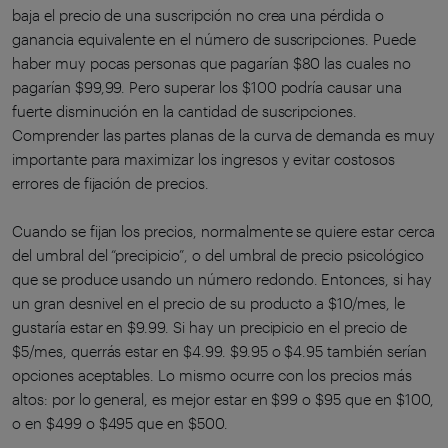
baja el precio de una suscripción no crea una pérdida o
ganancia equivalente en el número de suscripciones. Puede
haber muy pocas personas que pagarían $80 las cuales no
pagarían $99,99. Pero superar los $100 podría causar una
fuerte disminución en la cantidad de suscripciones.
Comprender las partes planas de la curva de demanda es muy
importante para maximizar los ingresos y evitar costosos
errores de fijación de precios.
Cuando se fijan los precios, normalmente se quiere estar cerca
del umbral del “precipicio”, o del umbral de precio psicológico
que se produce usando un número redondo. Entonces, si hay
un gran desnivel en el precio de su producto a $10/mes, le
gustaría estar en $9.99. Si hay un precipicio en el precio de
$5/mes, querrás estar en $4.99. $9.95 o $4.95 también serían
opciones aceptables. Lo mismo ocurre con los precios más
altos: por lo general, es mejor estar en $99 o $95 que en $100,
o en $499 o $495 que en $500.