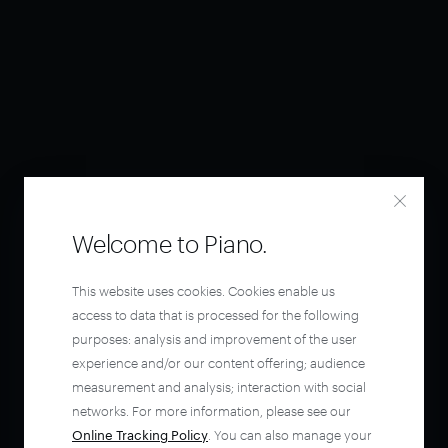
Welcome to Piano.
This website uses cookies. Cookies enable us
access to data that is processed for the following
purposes: analysis and improvement of the user
experience and/or our content offering; audience
measurement and analysis; interaction with social
networks. For more information, please see our
Online Tracking Policy
. You can also manage your