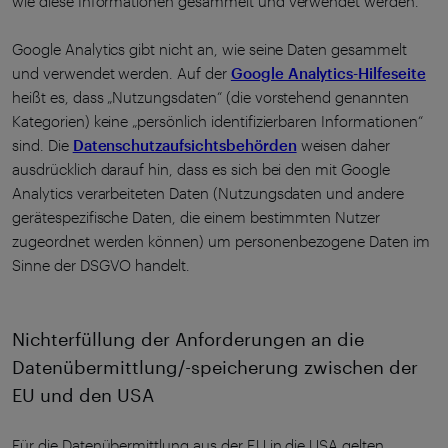
wie diese Informationen gesammelt und verwendet werden.
Google Analytics gibt nicht an, wie seine Daten gesammelt
und verwendet werden. Auf der
Google Analytics-Hilfeseite
heißt es, dass „Nutzungsdaten“ (die vorstehend genannten
Kategorien) keine „persönlich identifizierbaren Informationen“
sind. Die
Datenschutzaufsichtsbehörden
weisen daher
ausdrücklich darauf hin, dass es sich bei den mit Google
Analytics verarbeiteten Daten (Nutzungsdaten und andere
gerätespezifische Daten, die einem bestimmten Nutzer
zugeordnet werden können) um personenbezogene Daten im
Sinne der DSGVO handelt.
Nichterfüllung der Anforderungen an die
Datenübermittlung/-speicherung zwischen der
EU und den USA
Für die Datenübermittlung aus der EU in die USA gelten