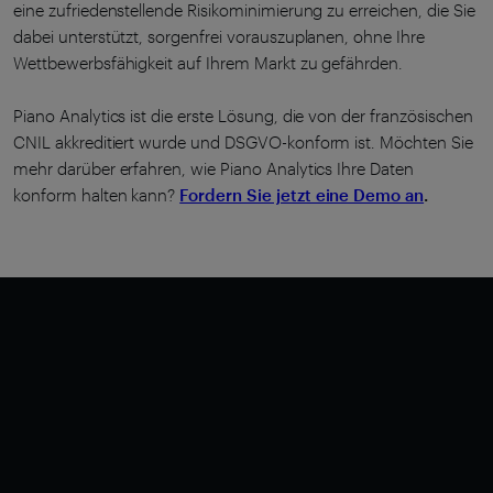
eine zufriedenstellende Risikominimierung zu erreichen, die Sie
dabei unterstützt, sorgenfrei vorauszuplanen, ohne Ihre
Wettbewerbsfähigkeit auf Ihrem Markt zu gefährden.
Piano Analytics ist die erste Lösung, die von der französischen
CNIL akkreditiert wurde und DSGVO-konform ist. Möchten Sie
mehr darüber erfahren, wie Piano Analytics Ihre Daten
konform halten kann?
Fordern Sie jetzt eine Demo an
.