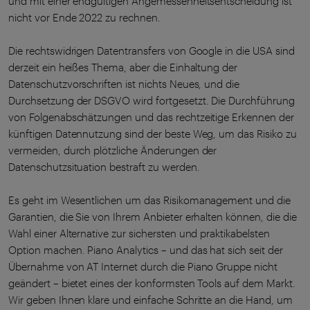
und mit einer endgültigen Angemessenheitsentscheidung ist
nicht vor Ende 2022 zu rechnen.
Die rechtswidrigen Datentransfers von Google in die USA sind
derzeit ein heißes Thema, aber die Einhaltung der
Datenschutzvorschriften ist nichts Neues, und die
Durchsetzung der DSGVO wird fortgesetzt. Die Durchführung
von Folgenabschätzungen und das rechtzeitige Erkennen der
künftigen Datennutzung sind der beste Weg, um das Risiko zu
vermeiden, durch plötzliche Änderungen der
Datenschutzsituation bestraft zu werden.
Es geht im Wesentlichen um das Risikomanagement und die
Garantien, die Sie von Ihrem Anbieter erhalten können, die die
Wahl einer Alternative zur sichersten und praktikabelsten
Option machen. Piano Analytics – und das hat sich seit der
Übernahme von AT Internet durch die Piano Gruppe nicht
geändert – bietet eines der konformsten Tools auf dem Markt.
Wir geben Ihnen klare und einfache Schritte an die Hand, um