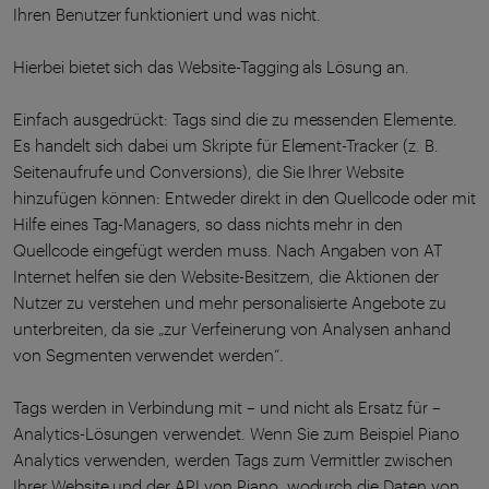
Ihren Benutzer funktioniert und was nicht.
Hierbei bietet sich das Website-Tagging als Lösung an.
Einfach ausgedrückt: Tags sind die zu messenden Elemente.
Es handelt sich dabei um Skripte für Element-Tracker (z. B.
Seitenaufrufe und Conversions), die Sie Ihrer Website
hinzufügen können: Entweder direkt in den Quellcode oder mit
Hilfe eines Tag-Managers, so dass nichts mehr in den
Quellcode eingefügt werden muss. Nach Angaben von AT
Internet helfen sie den Website-Besitzern, die Aktionen der
Nutzer zu verstehen und mehr personalisierte Angebote zu
unterbreiten, da sie „zur Verfeinerung von Analysen anhand
von Segmenten verwendet werden“.
Tags werden in Verbindung mit – und nicht als Ersatz für –
Analytics-Lösungen verwendet. Wenn Sie zum Beispiel Piano
Analytics verwenden, werden Tags zum Vermittler zwischen
Ihrer Website und der API von Piano, wodurch die Daten von