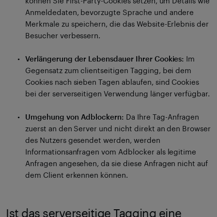
können Sie First-Party-Cookies setzen, um Details wie
Anmeldedaten, bevorzugte Sprache und andere
Merkmale zu speichern, die das Website-Erlebnis der
Besucher verbessern.
Verlängerung der Lebensdauer Ihrer Cookies:
Im
Gegensatz zum clientseitigen Tagging, bei dem
Cookies nach sieben Tagen ablaufen, sind Cookies
bei der serverseitigen Verwendung länger verfügbar.
Umgehung von Adblockern:
Da Ihre Tag-Anfragen
zuerst an den Server und nicht direkt an den Browser
des Nutzers gesendet werden, werden
Informationsanfragen vom Adblocker als legitime
Anfragen angesehen, da sie diese Anfragen nicht auf
dem Client erkennen können.
Ist das serverseitige Tagging eine