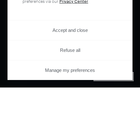
preferences via our
Privacy Center
.
Accept and close
Refuse all
Manage my preferences
PRIVACY CENTER