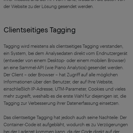
der Website zu der Lösung gesendet werden.
Clientseitiges Tagging
Tagging wird meistens als clientseitiges Tagging verstanden,
ein System, bei dem Analysedaten direkt vom Endnutzergerät
(entweder von einem Desktop- oder einem mobilen Browser)
an eine Sammel-API (wie Piano Analytics) gesendet werden.
Der Client – oder Browser – hat Zugriff auf alle möglichen
Informationen über den Benutzer, der auf Ihre Website,
einschließlich IP-Adresse, UTM-Parameter, Cookies und vieles
mehr zugreift, weshalb es die erste Wahl für diejenigen ist, die
Tagging zur Verbesserung ihrer Datenerfassung einsetzen.
Das clientseitige Tagging hat jedoch auch seine Nachteile: Der
Container-Code ist aufgebläht, wodurch es zu Verzögerungen
bei der Ladezeit kommen kann, da der Code direkt auf der