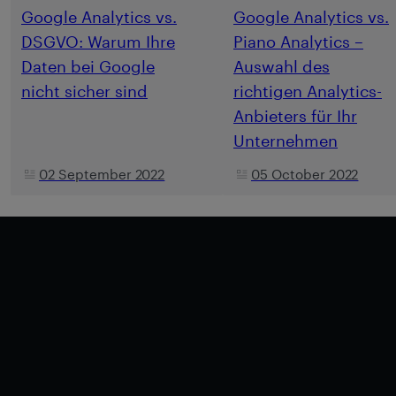
Google Analytics vs.
Google Analytics vs.
DSGVO: Warum Ihre
Piano Analytics –
Daten bei Google
Auswahl des
nicht sicher sind
richtigen Analytics-
Anbieters für Ihr
Unternehmen
02 September 2022
05 October 2022