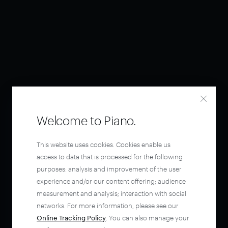
Welcome to Piano.
This website uses cookies. Cookies enable us
access to data that is processed for the following
purposes: analysis and improvement of the user
experience and/or our content offering; audience
measurement and analysis; interaction with social
networks. For more information, please see our
Online Tracking Policy
. You can also manage your