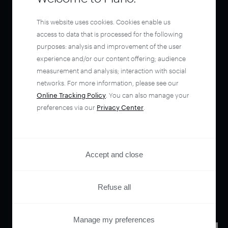
This website uses cookies. Cookies enable us
access to data that is processed for the following
purposes: analysis and improvement of the user
experience and/or our content offering; audience
measurement and analysis; interaction with social
networks. For more information, please see our
Online Tracking Policy
. You can also manage your
preferences via our
Privacy Center
.
Accept and close
Refuse all
Manage my preferences