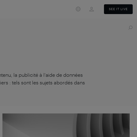
Login
SEE IT LIVE
ntenu, la publicité à l'aide de données
iers : tels sont les sujets abordés dans