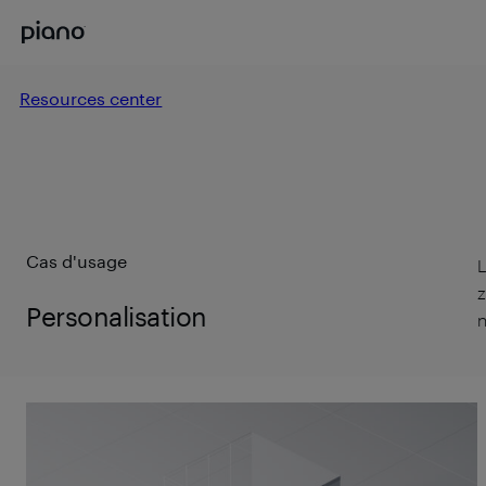
Resources center
Cas d'usage
L
z
Personalisation
n