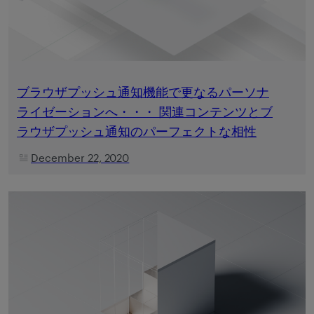
ブラウザプッシュ通知機能で更なるパーソナ
ライゼーションへ・・・ 関連コンテンツとブ
ラウザプッシュ通知のパーフェクトな相性
December 22, 2020