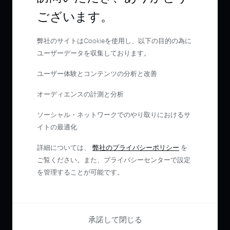
ございます。
弊社のサイトはCookieを使用し、以下の目的の為に
ユーザーデータを収集しております。
ユーザー体験とコンテンツの分析と改善
オーディエンスの計測と分析
ソーシャル・ネットワークでのやり取りにおけるサ
イトの最適化
詳細については、
弊社のプライバシーポリシー
を
ご覧ください。また、プライバシーセンターで設定
を管理することが可能です。
承諾して閉じる