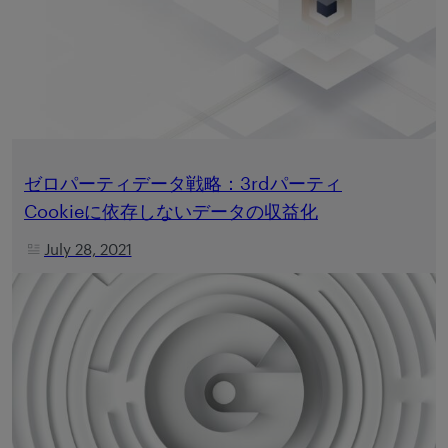
ゼロパーティデータ戦略：3rdパーティ
Cookieに依存しないデータの収益化
July 28, 2021