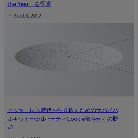
the Year」を受賞
April 8, 2022
クッキーレス時代を生き抜くためのサバイバ
ルキット〜3rdパーティCookie依存からの脱
却