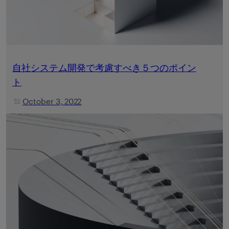
自社システム開発で考慮すべき５つのポイン
ト
October 3, 2022