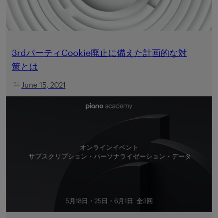
3rdパーティCookie廃止に備えた計画的な対
策とは
June 15, 2021