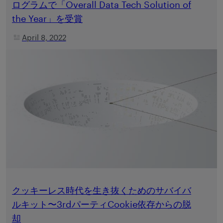
ログラムで「Overall Data Tech Solution of
the Year」を受賞
April 8, 2022
クッキーレス時代を生き抜くためのサバイバ
ルキット〜3rdパーティCookie依存からの脱
却