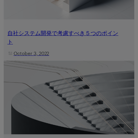
自社システム開発で考慮すべき５つのポイン
ト
October 3, 2022