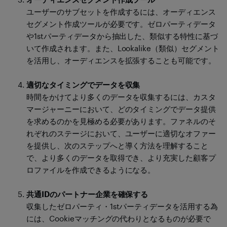
ユーザーのサブセットを作成するには、オーディエンス
セグメント作成ツールが必要です。ゼロパーティデータ
や1stパーティデータから抽出した、類似する特性に基づ
いて作成されます。また、Lookalike（類似）セグメント
を活用し、オーディエンスを拡張することも可能です。
適切なタイミングでデータを収集
時間をかけてより多くのデータを収集するには、カスタ
マージャーニーにおいて、どのタイミングでデータ提供
を求めるのかを見極める必要があります。ファネルのそ
れぞれのステージにおいて、ユーザーに適切なオファー
を提供し、次のステップへと導く方法を理解すること
で、より多くのデータを取得でき、より充実した顧客プ
ロファイルを作成できるようになる。
共通IDのパートナー企業を確保する
収集したゼロパーティ・1stパーティデータを活用する為
には、Cookieマッチングの代わりとなるものが必要で