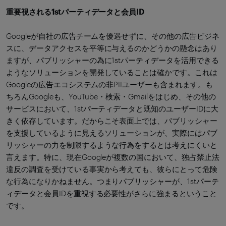
重要視される1stパーティデータと会員ID
Googleが自社の広告チームを優遇せずに、その他の広告ビジネ
スに、データアクセスを平等に与えるのかどうかの懸念はあり
ますが、パブリッシャーの為に1stパーティデータを活用できる
ようなソリューションを開発していることは確かです。これは
Googleの広告エコシステムの非PIIユーザーも含まれます。も
ちろんGoogleも、YouTube・検索・Gmailをはじめ、その他の
サービスにおいて、1stパーティデータと既知のユーザーIDに大
きく依存しています。だからこそ表面上では、パブリッシャー
を支援しているように見えるソリューションが、実際にはパブ
リッシャーの力を制限するような行為をするとは考えにくいと
言えます。特に、現在Googleが複数の国において、独占禁止法
違反の調査を受けている事実から考えても、彼らにとって危険
な行為になりかねません。つまりパブリッシャーが、1stパーテ
ィデータと会員IDを重視する必要性がさらに強まるということ
です。