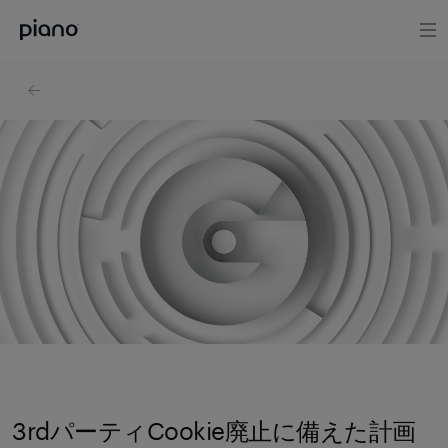
3rdパーティCookie廃止に備えた計画