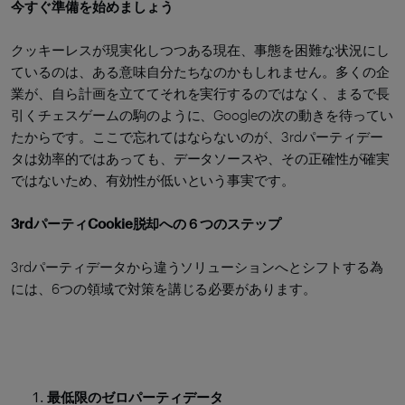
今すぐ準備を始めましょう
クッキーレスが現実化しつつある現在、事態を困難な状況にし
ているのは、ある意味自分たちなのかもしれません。多くの企
業が、自ら計画を立ててそれを実行するのではなく、まるで長
引くチェスゲームの駒のように、Googleの次の動きを待ってい
たからです。ここで忘れてはならないのが、3rdパーティデー
タは効率的ではあっても、データソースや、その正確性が確実
ではないため、有効性が低いという事実です。
3rdパーティCookie脱却への６つのステップ
3rdパーティデータから違うソリューションへとシフトする為
には、6つの領域で対策を講じる必要があります。
最低限のゼロパーティデータ