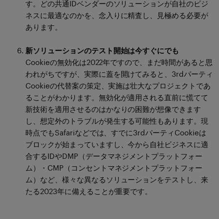
す。どの共通IDベンダーのソリューションが自社のビジ
ネスに最適なのかを、念入りに精査し、見極める必要が
あります。
新ソリューションのテスト開始は今すぐにでも
Cookieの無効化は2022年ですので、まだ時間があると思
われがちですが、実際に蓋を開けてみると、3rdパーティ
Cookieの代替案の策定、実施は壮大なプロジェクトであ
ることがわかります。無効化が適用される直前に慌てて
新技術を適用させるのはかなりの困難が想像できます
し、想定外のトラブルが発生する可能性もあります。現
時点でもSafariなどでは、すでに3rdパーティCookieは
ブロックが始まっていますし、今から自社ビジネスに適
合するIDやDMP（データマネジメントプラットフォー
ム）・CMP（コンセントマネジメントプラットフォー
ム）など、様々な異なるソリューションをテストし、来
たる2023年に備えることが重要です。