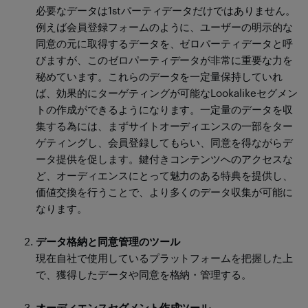
必要なデータは1stパーティデータだけではありません。
例えば会員登録フォームのように、ユーザーの明示的な
同意の元に取得するデータを、ゼロパーティデータと呼
びますが、このゼロパーティデータが非常に重要な力を
秘めています。これらのデータを一定量保持していれ
ば、効果的にターゲティングが可能なLookalikeセグメン
トの作成ができるようになります。一定量のデータを収
集する為には、まずサイトオーディエンスの一部をター
ゲティングし、会員登録してもらい、同意を得ながらデ
ータ提供を促します。鍵付きコンテンツへのアクセスな
ど、オーディエンスにとって魅力のある特典を提供し、
価値交換を行うことで、より多くのデータ収集が可能に
なります。
データ格納と同意管理のツール
現在自社で使用しているプラットフォームを把握した上
で、獲得したデータや同意を格納・管理する。
オーディエンスセグメント作成ツール