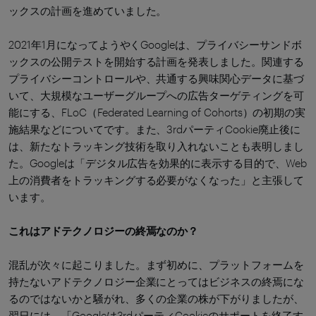
ックスの計画を進めていました。
2021年1月になってようやくGoogleは、プライバシーサンドボ
ックスの公開テストを開始する計画を発表しました。関連する
プライバシーコントロールや、共通する興味関心データに基づ
いて、大規模なユーザーグループへの広告ターゲティングを可
能にする、FLoC（Federated Learning of Cohorts）の初期の実
施結果などについてです。また、3rdパーティCookie廃止後に
は、新たなトラッキング技術を取り入れないことも表明しまし
た。Googleは「デジタル広告を効果的に表示する目的で、Web
上の消費者をトラッキングする必要がなくなった」と主張して
います。
これはアドテクノロジーの終焉なのか？
混乱が次々に起こりました。まず初めに、プラットフォームを
持たないアドテクノロジー企業にとってはビジネスの終焉にな
るのではないかと騒がれ、多くの企業の株が下がりましたが、
翌日には、「Googleは3rdパーティCookieのサポートを終了す