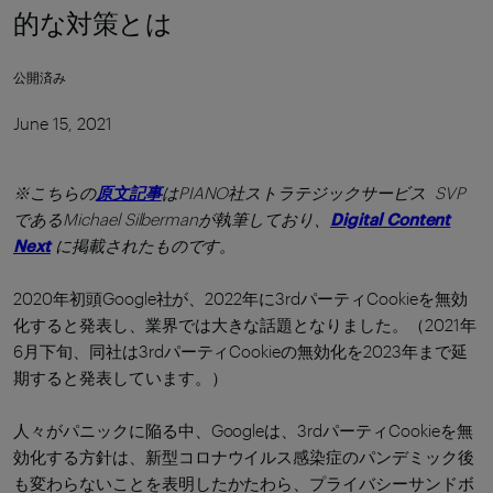
的な対策とは
公開済み
June 15, 2021
※こちらの
原文記事
はPIANO社ストラテジックサービス SVP
であるMichael Silbermanが執筆しており、
Digital Content
Next
に掲載されたものです。
2020年初頭Google社が、2022年に3rdパーティCookieを無効
化すると発表し、業界では大きな話題となりました。（2021年
6月下旬、同社は3rdパーティCookieの無効化を2023年まで延
期すると発表しています。）
人々がパニックに陥る中、Googleは、3rdパーティCookieを無
効化する方針は、新型コロナウイルス感染症のパンデミック後
も変わらないことを表明したかたわら、プライバシーサンドボ