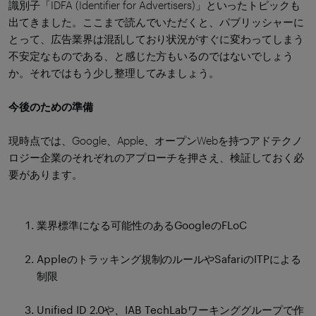
識別子「IDFA (Identifier for Advertisers)」といったトピックも
出てきました。ここまで読んでいただくと、パブリッシャーに
とって、広告業界は混乱しており状況がすぐに変わってしまう
不安定なものである、と感じた方もいるのではないでしょう
か。それではもう少し整理してみましょう。
今後のための準備
現時点では、Google、Apple、オープンWebを持つアドテクノ
ロジー企業のそれぞれのアプローチを押さえ、検証しておく必
要があります。
業界標準になる可能性のあるGoogleのFLoC
Appleのトラッキング規制のルールやSafariのITPによる
制限
Unified ID 2.0や、IAB TechLabワーキンググループで作