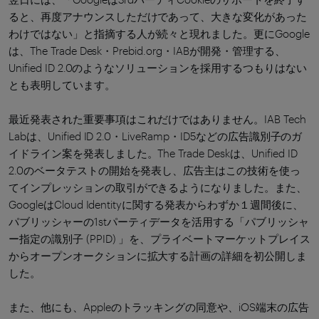
ると、再度アナウンスしただけであって、大きな変化があった
わけではない」と指摘する人が続々と現れました。更にGoogle
は、The Trade Desk・Prebid.org・IABが開発・管理する、
Unified ID 2.0のようなソリューションを採用するつもりはない
とも表明しています。
最近発表された重要事項はこれだけではありません。IAB Tech
Labは、Unified ID 2.0・LiveRamp・ID5などの広告識別子のガ
イドライン案を発表しました。The Trade Deskは、Unified ID
2.0のベータテストの開始を発表し、広告主はこの技術を使っ
てインプレッションの取引ができるようになりました。また、
GoogleはCloud Identityに関する発表からわずか１週間後に、
パブリッシャーの1stパーティデータを活用する「パブリッシャ
ー指定の識別子 (PPID) 」を、プライベートマーケットプレイス
からオープンオークションに拡大する計画の詳細を初公開しま
した。
また、他にも、Appleのトラッキングの同意や、iOS端末の広告