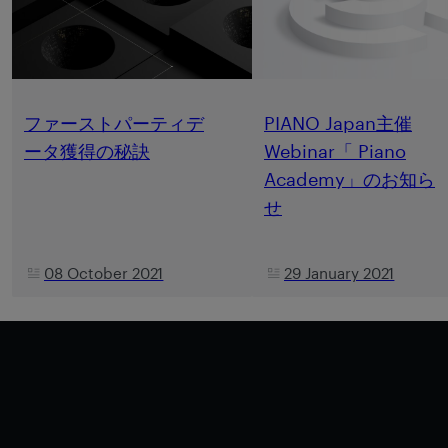
ファーストパーティデ
PIANO Japan主催
ータ獲得の秘訣
Webinar「 Piano
Academy」のお知ら
せ
08 October 2021
29 January 2021