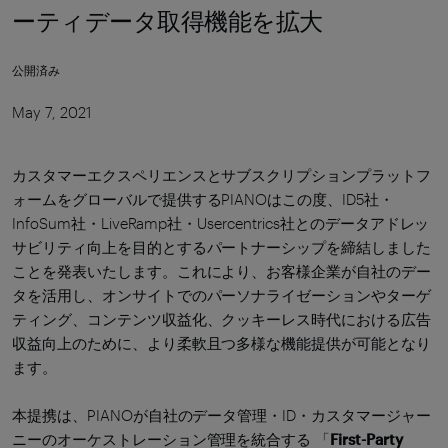
ーティデータ取得機能を拡大
公開済み
May 7, 2021
カスタマーエクスペリエンスとサブスクリプションプラットフ
ォームをグローバルで提供するPIANOはこの度、ID5社・
InfoSum社・LiveRamp社・Usercentrics社とのデータアドレッ
サビリティ向上を目的とするパートナーシップを締結しました
ことを発表いたします。これにより、お客様企業が自社のデー
タを活用し、オンサイトでのパーソナライゼーションやターゲ
ティング、コンテンツ収益化、クッキーレス時代における広告
収益向上のために、より柔軟且つ多様な機能提供が可能となり
ます。
本提携は、PIANOが自社のデータ管理・ID・カスタマージャー
ニーのオーケストレーション管理を統合する 「
First-Party