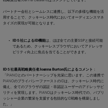
パートナー会社とシームレスに連携し、以下の多様な機能を活
用することで、クッキーレス時代においてオーディエンスマネ
タイズの実現が可能となります。
ID５社によるID機能
は、ほぼ全ての主要SSPと接続可能
であるため、クッキーレスブラウザにおいてアドレッサ
ビリティ向上に焦点を当てることができます。
ID５社最高戦略責任者Joanna Burton氏によるコメント
：
「PIANOとのパートナーシップを光栄に思います。この連携で
PIANOのプライバシーファーストのIDは、クッキーレス時代に
備え、全てのブラウザの認証・非認証ユーザーのアドレッサビ
リティを実現します。PIANOはクッキーレス時代での、パブリ
ッシャー企業の繁栄を支援する包括的なID戦略を構築しまし
た。」