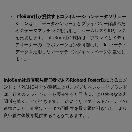
InfoSum社が提供するコラボレーションデータソリュー
ション
は、「データバンカー」とプライバシー保護のた
めのデータマッチングを活用し、シームレスなIDリンク
を実現します。InfoSum社の技術は、ブランドとメディ
アオーナーのコラボレーションを可能にし、1stパーティ
データを活用したマーケティングキャンペーンを強化し
ます。
InfoSum社最高収益責任者であるRichard Foster氏によるコメ
ント
：「PIANO社との連携により、パブリッシャーとブランド
は、顧客のプライバシーを優先すると同時に、より密接な協力
関係を築くことができます。このようなファーストパーティの
連携により、企業はデータの可能性を最大限に引き出し、より
良い顧客体験を提供することができます。」