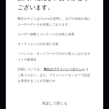
ございます。
弊社のサイトはCookieを使用し、以下の目的の為に
ユーザーデータを収集しております。
ユーザー体験とコンテンツの分析と改善
オーディエンスの計測と分析
ソーシャル・ネットワークでのやり取りにおけるサ
イトの最適化
詳細については、
弊社のプライバシーポリシー
を
ご覧ください。また、プライバシーセンターで設定
を管理することが可能です。
承諾して閉じる