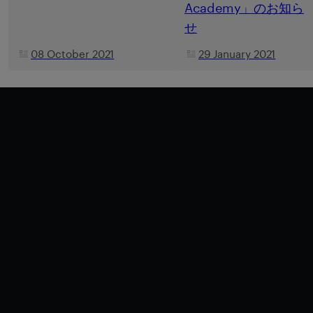
Academy」のお知ら
せ
08 October 2021
29 January 2021