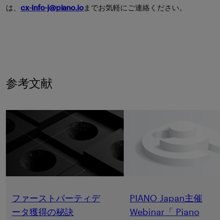
は、
cx-info-j@piano.io
までお気軽にご連絡ください。
参考文献
ファーストパーティデ
PIANO Japan主催
ータ獲得の秘訣
Webinar「 Piano