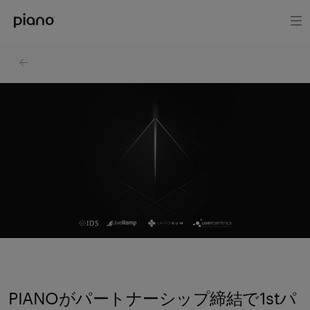
PIANOがパートナーシップ締結で1stパ