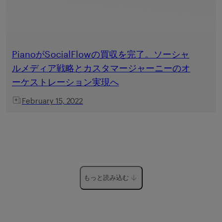
PianoがSocialFlowの買収を完了。ソーシャ
ルメディア戦略とカスタマージャーニーのオ
ーケストレーション実現へ
February 15, 2022
もっと読み込む