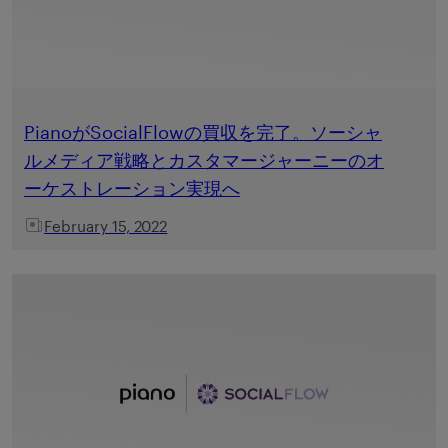
PianoがSocialFlowの買収を完了。ソーシャ
ルメディア戦略とカスタマージャーニーのオ
ーケストレーション実現へ
February 15, 2022