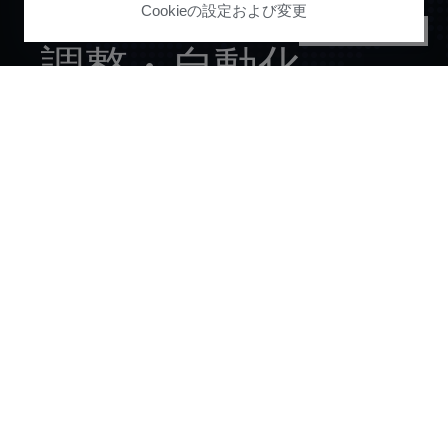
ジャーニー
全体を
Cookieの設定および変更
PRIVACY CENTER
調整
・
自動化
デモをリクエストする