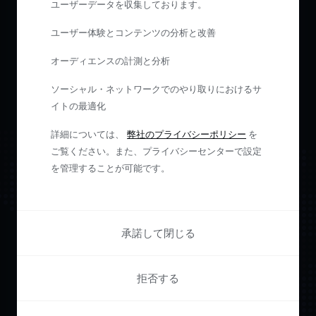
ユーザーデータを収集しております。
ユーザー体験とコンテンツの分析と改善
オーディエンスの計測と分析
ソーシャル・ネットワークでのやり取りにおけるサ
イトの最適化
詳細については、
弊社のプライバシーポリシー
を
ご覧ください。また、プライバシーセンターで設定
を管理することが可能です。
承諾して閉じる
Pianoで
ユーザー
拒否する