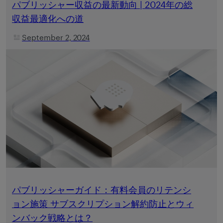
パブリッシャー収益の最新動向 | 2024年の総
収益最適化への道
September 2, 2024
パブリッシャーガイド：有料会員のリテンシ
ョン施策 サブスクリプション解約防止とウィ
ンバック戦略とは？