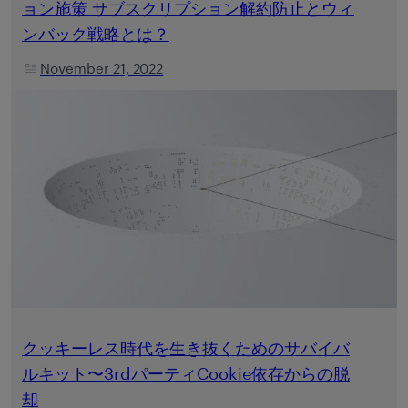
ョン施策 サブスクリプション解約防止とウィ
ンバック戦略とは？
November 21, 2022
クッキーレス時代を生き抜くためのサバイバ
ルキット〜3rdパーティCookie依存からの脱
却