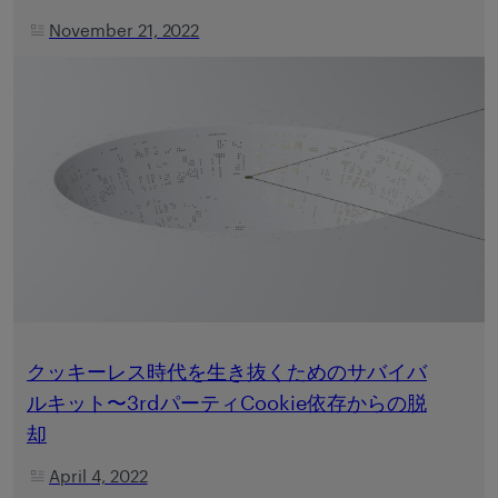
November 21, 2022
クッキーレス時代を生き抜くためのサバイバ
ルキット〜3rdパーティCookie依存からの脱
却
April 4, 2022