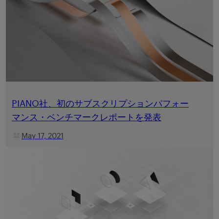
PIANO社、初のサブスクリプションパフォー
マンス・ベンチマークレポートを発表
May 17, 2021