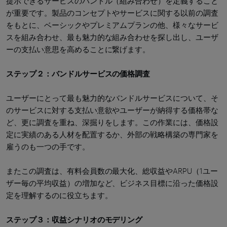
提示できるサービスのバンドル（組み合わせ）を定義すること
が重要です。製品のコンセプトやサービスに関する以前の調査
をもとに、ベーシックやプレミアムプランの他、様々なサービ
スを組み合わせ、最も魅力的な組み合わせを探し出し、ユーザ
ーの支払い意思を高めることに繋げます。
ステップ２：バンドルサービスの価格調査
ユーザーにとって最も魅力的なバンドルサービスについて、そ
のサービスに対する支払い意欲やユーザーが納得する価格帯な
ど、更に調査を重ね、深掘りをします。この作業には、価格設
定に実績のある人材を配置するか、外部の戦略構築の専門家を
雇うのも一つの手です。
またこの調査は、有料会員数の最大化、総収益やARPU（1ユー
ザー毎の平均収益）の増加など、ビジネス目標に沿った価格設
定を理解するのに役立ちます。
ステップ３：収益シナリオのモデリング