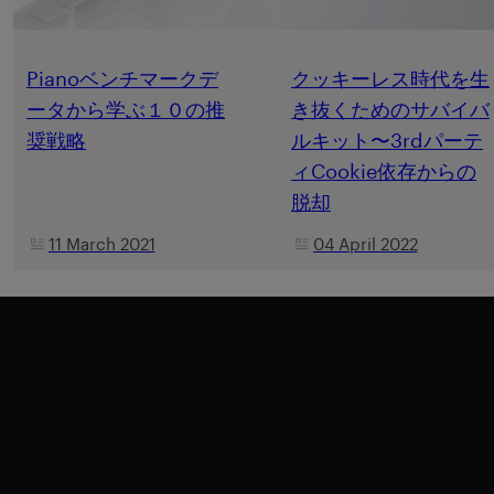
Pianoベンチマークデ
クッキーレス時代を生
ータから学ぶ１０の推
き抜くためのサバイバ
奨戦略
ルキット〜3rdパーテ
ィCookie依存からの
脱却
11 March 2021
04 April 2022