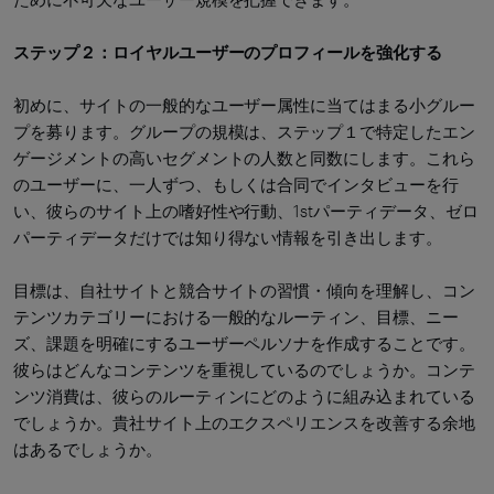
ステップ２：ロイヤルユーザーのプロフィールを強化する
初めに、サイトの一般的なユーザー属性に当てはまる小グルー
プを募ります。グループの規模は、ステップ１で特定したエン
ゲージメントの高いセグメントの人数と同数にします。これら
のユーザーに、一人ずつ、もしくは合同でインタビューを行
い、彼らのサイト上の嗜好性や行動、1stパーティデータ、ゼロ
パーティデータだけでは知り得ない情報を引き出します。
目標は、自社サイトと競合サイトの習慣・傾向を理解し、コン
テンツカテゴリーにおける一般的なルーティン、目標、ニー
ズ、課題を明確にするユーザーペルソナを作成することです。
彼らはどんなコンテンツを重視しているのでしょうか。コンテ
ンツ消費は、彼らのルーティンにどのように組み込まれている
でしょうか。貴社サイト上のエクスペリエンスを改善する余地
はあるでしょうか。