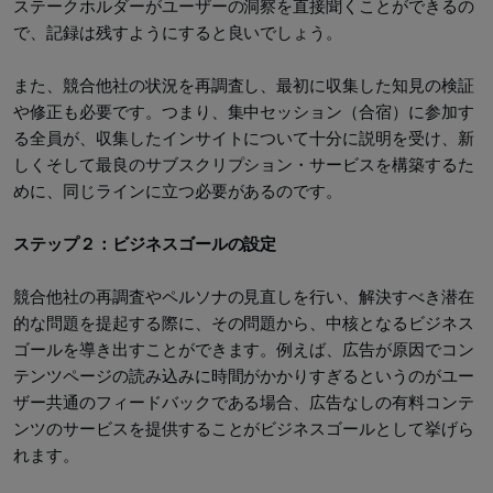
ステークホルダーがユーザーの洞察を直接聞くことができるの
で、記録は残すようにすると良いでしょう。
また、競合他社の状況を再調査し、最初に収集した知見の検証
や修正も必要です。つまり、集中セッション（合宿）に参加す
る全員が、収集したインサイトについて十分に説明を受け、新
しくそして最良のサブスクリプション・サービスを構築するた
めに、同じラインに立つ必要があるのです。
ステップ２：ビジネスゴールの設定
競合他社の再調査やペルソナの見直しを行い、解決すべき潜在
的な問題を提起する際に、その問題から、中核となるビジネス
ゴールを導き出すことができます。例えば、広告が原因でコン
テンツページの読み込みに時間がかかりすぎるというのがユー
ザー共通のフィードバックである場合、広告なしの有料コンテ
ンツのサービスを提供することがビジネスゴールとして挙げら
れます。