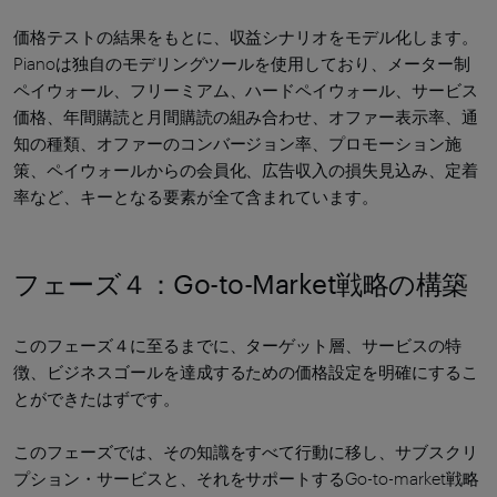
価格テストの結果をもとに、収益シナリオをモデル化します。
Pianoは独自のモデリングツールを使用しており、メーター制
ペイウォール、フリーミアム、ハードペイウォール、サービス
価格、年間購読と月間購読の組み合わせ、オファー表示率、通
知の種類、オファーのコンバージョン率、プロモーション施
策、ペイウォールからの会員化、広告収入の損失見込み、定着
率など、キーとなる要素が全て含まれています。
フェーズ４：Go-to-Market戦略の構築
このフェーズ４に至るまでに、ターゲット層、サービスの特
徴、ビジネスゴールを達成するための価格設定を明確にするこ
とができたはずです。
このフェーズでは、その知識をすべて行動に移し、サブスクリ
プション・サービスと、それをサポートするGo-to-market戦略