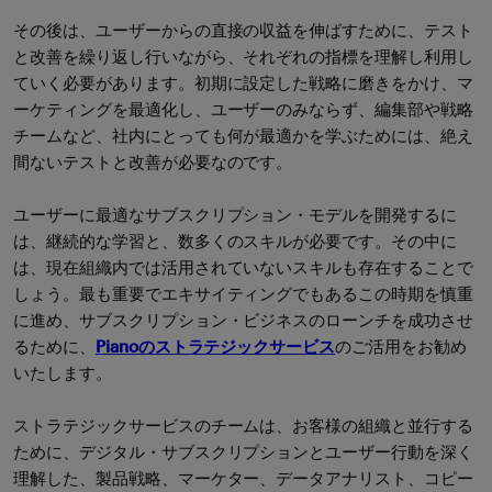
その後は、ユーザーからの直接の収益を伸ばすために、テスト
と改善を繰り返し行いながら、それぞれの指標を理解し利用し
ていく必要があります。初期に設定した戦略に磨きをかけ、マ
ーケティングを最適化し、ユーザーのみならず、編集部や戦略
チームなど、社内にとっても何が最適かを学ぶためには、絶え
間ないテストと改善が必要なのです。
ユーザーに最適なサブスクリプション・モデルを開発するに
は、継続的な学習と、数多くのスキルが必要です。その中に
は、現在組織内では活用されていないスキルも存在することで
しょう。最も重要でエキサイティングでもあるこの時期を慎重
に進め、サブスクリプション・ビジネスのローンチを成功させ
るために、
Pianoのストラテジックサービス
のご活用をお勧め
いたします。
ストラテジックサービスのチームは、お客様の組織と並行する
ために、デジタル・サブスクリプションとユーザー行動を深く
理解した、製品戦略、マーケター、データアナリスト、コピー