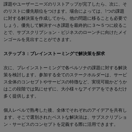
課題やユーザーニーズのリストアップが完了したら、次に、そ
のリストに優先順位をつけます。場合によっては、1つの課題
に対する解決策を作成してから、他の問題に移ることも必要で
しょう。優先して解決すべき課題を最終的に３〜５つに絞るこ
とで、サブスクリプション・ビジネスのローンチに向けたメイ
ンゴールを見出すことができます。
ステップ３：ブレインストーミングで解決策を探求
次に、ブレインストーミングで各ペルソナの課題に対する解決
策を検討します。参加する全てのステークホルダーは、サービ
ス全体のコンセプトやサービスの特徴など、実現可能かどうか
はこの段階では気にせずに、大小様々なアイデアをできるだけ
多く提供します。
個人レベルで熟考した後、全体でそれぞれのアイデアを共有し
ます。そこで選別されたベストな解決法は、サブスクリプショ
ン・サービスのコンセプトを定義する際に活用できます。