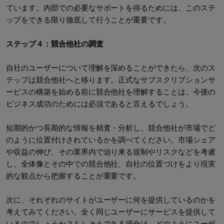
ています。内部での必要なサポートを得るためには、このステ
ップをできる限り徹底して行うことが重要です。
ステップ４：競合他社の調査
自社のユーザーについて理解を深めることができたら、次のス
テップは競合他社へと移ります。正式なサブスクリプションサ
ービスの構築を始める前に競合他社を理解することは、今後の
ビジネス成功のためには必須であると言えるでしょう。
短期的かつ長期的な情報を精査・分析し、競合他社が市場でど
のように位置付けされているかを調べてください。市場シェア
や収益の伸び、その業界内で迫り来る規制やリスクなどを考慮
し、全体像とその中での競合他社、自社の位置づけをより現実
的な観点から把握することが重要です。
次に、それぞれのサイトがユーザーに何を提供しているのかを
考えてみてください。全く同じユーザーにサービスを提供して
いるのでしょうか？もしそうである場合は、どのようにユーザ