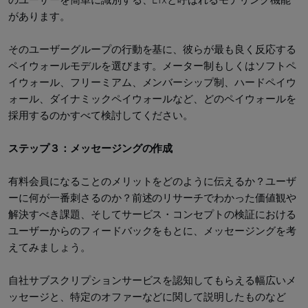
があります。
そのユーザーグループの行動を基に、彼らが最も良く反応する
ペイウォールモデルを選びます。メーター制もしくはソフトペ
イウォール、フリーミアム、メンバーシップ制、ハードペイウ
ォール、ダイナミックペイウォールなど、どのペイウォールを
採用するのかすべて検討してください。
ステップ３：メッセージングの作成
有料会員になることのメリットをどのように伝えるか？ユーザ
ーに何が一番刺さるのか？前述のリサーチでわかった価値観や
解決すべき課題、そしてサービス・コンセプトの検証における
ユーザーからのフィードバックをもとに、メッセージングを考
えてみましょう。
自社サブスクリプションサービスを認知してもらえる幅広いメ
ッセージと、特定のオファーなどに関して説明したものなど