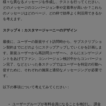
様々な異なるメッセージを作成し、テストを行ってください。
どのメッセージのコンバージョン率や定着率が高いか？これら
のメッセージはどのページ、どの枠で効率よく利活用できるか
を考えます。
ステップ４：カスタマージャーニーのデザイン
最後に、ユーザーの新規サイト訪問時から、サブスクリプショ
ン契約までにどのようにステップアップしていくかを計画しま
す。新規ユーザーから再訪問ユーザーへ、さらにエンゲージメ
ントをあげてファン、コンバージョン検討中からコンバージョ
ン完了、などといった各ステップではユーザーを特定の行動へ
促すために、それぞれの施策と適切なメッセージングが必要で
す。
以下の事項について考えてみてください：
ユーザーグループが有料会員になることを検討し、課金