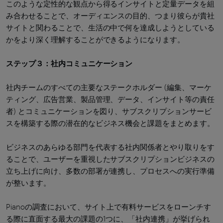
このような定性的な観点から得るインサイトと定量データを組
み合わせることで、オーディエンスの目的、つまり彼らが貴社
サイトと関わることで、生活の中で何を達成しようとしている
かをより深く理解することができるようになります。
ステップ３：社内コミュニケーション
社内チームのすべての主要なステークホルダー (編集、マーケ
ティング、広告営業、製品管理、データ、インサイト等の責任
者) とコミュニケーションを図り、サブスクリプションサービ
スを構築する際の潜在的なビジネス機会と課題をまとめます。
ビジネスのあらゆる部門を代表する社内関係者とやり取りをす
ることで、ユーザーを重視したサブスクリプションビジネスの
立ち上げに向け、多数の部署が連携し、プロセスへの実行準備
が整います。
Pianoの調査において、サイト上で有料サービスをローンチす
る際に直面する最大の課題の1つに、「社内連携」が挙げられ