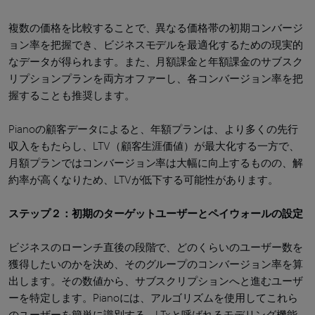
複数の価格を比較することで、異なる価格帯の初期コンバージ
ョン率を把握でき、ビジネスモデルを最適化するための現実的
なデータが得られます。また、月額課金と年額課金のサブスク
リプションプランを両方オファーし、各コンバージョン率を把
握することも推奨します。
Pianoの顧客データによると、年額プランは、より多くの先行
収入をもたらし、LTV（顧客生涯価値）が最大化する一方で、
月額プランではコンバージョン率は大幅に向上するものの、解
約率が高くなりため、LTVが低下する可能性があります。
ステップ２：初期のターゲットユーザーとペイウォールの設定
ビジネスのローンチ直後の段階で、どのくらいのユーザー数を
獲得したいのかを決め、そのグループのコンバージョン率を算
出します。その数値から、サブスクリプションへと進むユーザ
ーを特定します。Pianoには、アルゴリズムを使用してこれら
のユーザーを簡単に識別する、LTxと呼ばれるモデリング機能