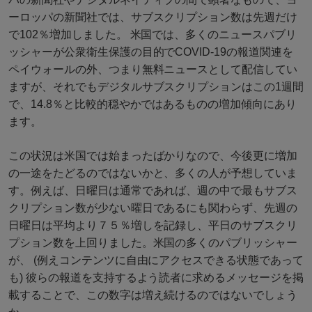
ーロッパの新聞社では、サブスクリプション数は先週だけ
で102％増加しました。 米国では、多くのニュースパブリ
ッシャーが公衆衛生保護の目的でCOVID-19の報道関連を
ペイウォールの外、つまり無料ニュースとして配信してい
ますが、それでもデジタルサブスクリプションはこの1週間
で、14.8％と比較的穏やかではあるものの増加傾向にあり
ます。
この状況は米国では始まったばかりなので、今後更に増加
の一途をたどるのではないかと、多くの人が予想していま
す。例えば、日曜日は通常であれば、週の中で最もサブス
クリプション数が少ない曜日であるにも関わらず、先週の
日曜日は平均より７５％増しを記録し、平日のサブスクリ
プション数を上回りました。米国の多くのパブリッシャー
が、 (例えコンテンツに自由にアクセスできる状態であって
も) 彼らの報道を支持するよう読者に求めるメッセージを掲
載することで、この数字は増え続けるのではないでしょう