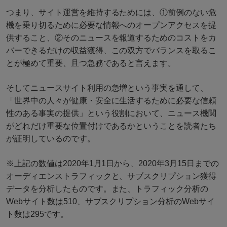
つまり、サイト運営を維持するためには、①前例のない危
機を乗り切るために必要な情報へのオープンアクセスを提
供すること、②そのニュースを報道するためのコストをカ
バーできるだけの収益獲得、この双方でバランスを取るこ
とが極めて重要、且つ急務であると言えます。
そしてニュースサイト利用の急増という事実を通して、
「世界中の人々が健康・安全に生活するために必要な信頼
性のある事実の提供」という役割において、ニュース機関
がどれだけ重要な位置付けであるかということを読者たち
が証明しているのです。
※上記の数値は2020年1月1日から、2020年3月15日までの
オーディエンストラフィックと、サブスクリプション獲得
データを分析したものです。また、トラフィック分析の
Webサイト数は510、サブスクリプション分析のWebサイ
ト数は295です。