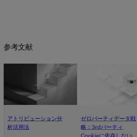
参考文献
アトリビューション分
ゼロパーティデータ戦
析活用法
略：3rdパーティ
Cookieに依存しない