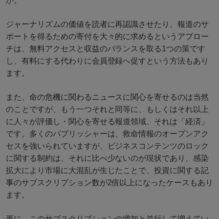
か。
ジャーナリズムの価値を読者に再認識させたり、報道のサ
ポートを得るための寄付を大々的に求めるというアプロー
チは、無料アクセスと収益のバランスを取る1つの策です
し、有料にする代わりに会員登録へ促すという方法もあり
ます。
また、命の危機に関わるニュースに関心を寄せるのは当然
のことですが、もう一つそれと同等に、もしくはそれ以上
に人々が評価し・関心を寄せる報道領域、それは「経済」
です。多くのパブリッシャーは、救命情報のオープンアク
セスを強いられていますが、ビジネスコンテンツのロック
に関する制約は、それに比べ少ないのが現状であり、感染
拡大により市場に大混乱が生じたことで、投資に関する記
事のサブスクリプション数が2倍以上になったケースもあり
ます。
更に、このサブスクリプションの増加と並行して増えてい