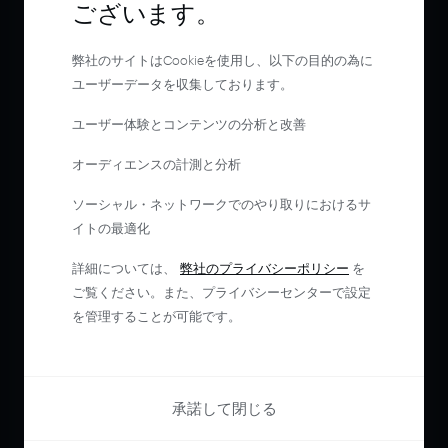
ございます。
弊社のサイトはCookieを使用し、以下の目的の為に
ユーザーデータを収集しております。
ユーザー体験とコンテンツの分析と改善
オーディエンスの計測と分析
ソーシャル・ネットワークでのやり取りにおけるサ
イトの最適化
詳細については、
弊社のプライバシーポリシー
を
ご覧ください。また、プライバシーセンターで設定
を管理することが可能です。
承諾して閉じる