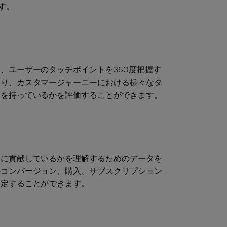
す。
、ユーザーのタッチポイントを360度把握す
より、カスタマージャーニーにおける様々なタ
力を持っているかを評価することができます。
うに貢献しているかを理解するためのデータを
のコンバージョン、購入、サブスクリプション
指定することができます。