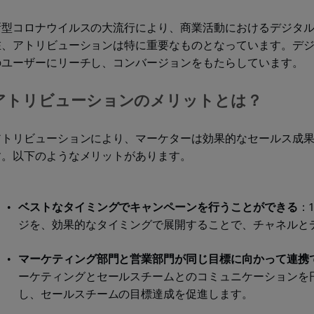
新型コロナウイルスの大流行により、商業活動におけるデジタ
在、アトリビューションは特に重要なものとなっています。デ
のユーザーにリーチし、コンバージョンをもたらしています。
アトリビューションのメリットとは？
アトリビューションにより、マーケターは効果的なセールス成
す。以下のようなメリットがあります。
ベストなタイミングでキャンペーンを行うことができる
：
ジを、効果的なタイミングで展開することで、チャネルと
マーケティング部門と営業部門が同じ目標に向かって連携
ーケティングとセールスチームとのコミュニケーションを
し、セールスチームの目標達成を促進します。