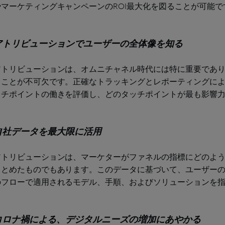
やマーケティングキャンペーンのROI最大化を図ることが可能で
アトリビューションでユーザーの全体像を知る​
アトリビューションは、オムニチャネル時代には特に重要であり
ることが不可欠です。正確なトラッキングとレポーティングに
ッチポイントの働きを評価し、どのタッチポイントが最も影響
自社データを最大限に活用
アトリビューションは、マーケターがファネルの指標にどのよ
まとめたものでもあります。このデータに基づいて、ユーザー
のフローで適用されるモデル、手順、およびソリューションを
コロナ禍による、デジタルニーズの増加にあやかる