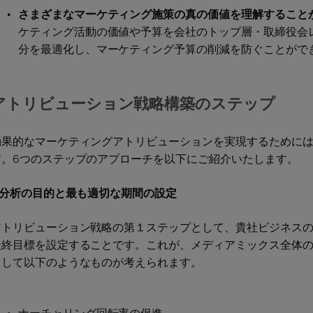
さまざまなマーケティング施策の真の価値を理解すること
ケティング活動の価値や予算を会社のトップ層・取締役会
分を最適化し、マーケティング予算の削減を防ぐことがで
アトリビューション戦略構築のステップ
効果的なマーケティングアトリビューションを実現するために
す。6つのステップのアプローチを以下にご紹介いたします。
1.分析の目的と最も適切な期間の設定
アトリビューション戦略の第１ステップとして、貴社ビジネス
最終目標を設定することです。これが、メディアミックス全体の
として以下のようなものが考えられます。
ナーチャリング回転率の促進