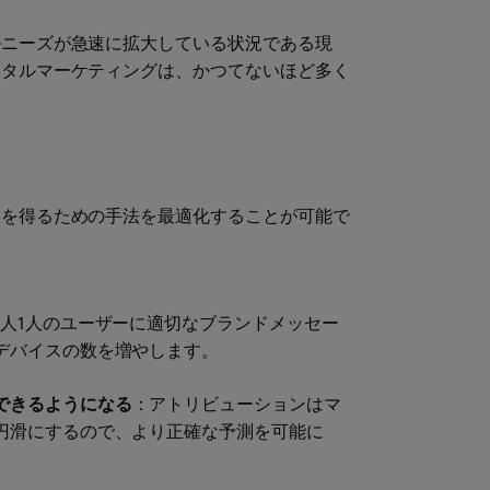
ルニーズが急速に拡大している状況である現
ジタルマーケティングは、かつてないほど多く
果を得るための手法を最適化することが可能で
1人1人のユーザーに適切なブランドメッセー
デバイスの数を増やします。
できるようになる
：アトリビューションはマ
円滑にするので、より正確な予測を可能に