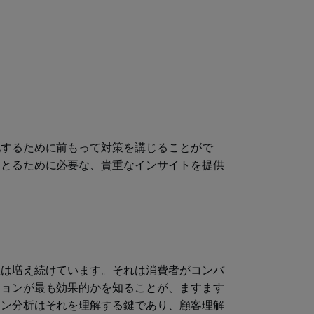
化するために前もって対策を講じることがで
をとるために必要な、貴重なインサイトを提供
数は増え続けています。それは消費者がコンバ
ションが最も効果的かを知ることが、ますます
ョン分析はそれを理解する鍵であり、顧客理解