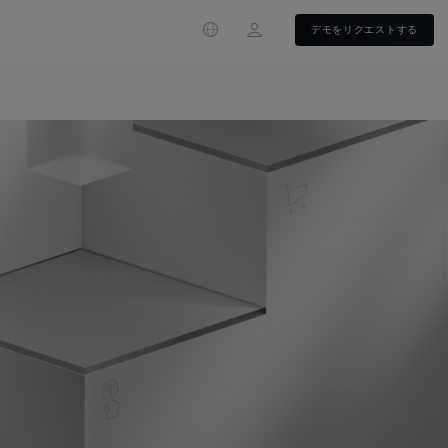
Login
デモをリクエストする