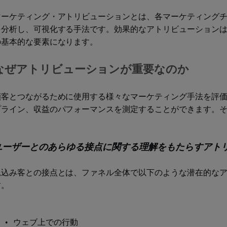
マーケティング・アトリビューションとは、各マーケティング
を分析し、可視化する手法です。効果的なアトリビューション
の基本的な要素になります。
なぜアトリビューションが重要なのか
顧客とつながるために使用する様々なマーケティング手法を評
プライン、収益のパフォーマンスを測定することができます。
ユーザーとのあらゆる接点に関する理解をもたらすアト
見込み客との接点とは、ファネル全体で以下のような潜在的な
す。
ウェブ上での行動