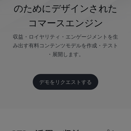
のためにデザインされた
コマースエンジン
収益・ロイヤリティ・
エンゲージメント
を
生
み出す
有料
コンテンツ
モデルを
作成
・
テスト
・
展開します。
デモをリクエストする