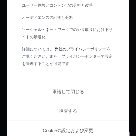
ユーザー体験とコンテンツの分析と改善
オーディエンスの計測と分析
ソーシャル・ネットワークでのやり取りにおけるサ
イトの最適化
詳細については、
弊社のプライバシーポリシー
を
ご覧ください。また、プライバシーセンターで設定
を管理することが可能です。
承諾して閉じる
拒否する
Cookieの設定および変更