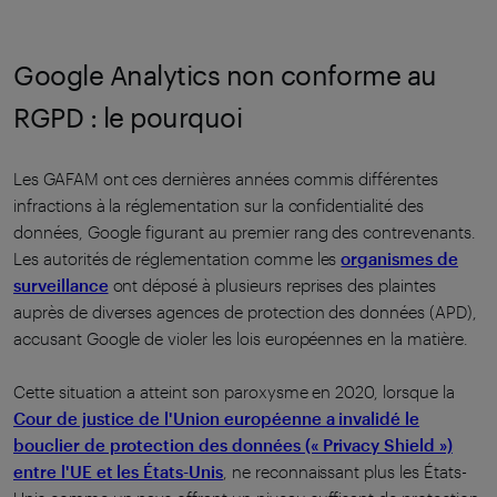
Google Analytics non conforme au
RGPD : le pourquoi
Les GAFAM ont ces dernières années commis différentes
infractions à la réglementation sur la confidentialité des
données, Google figurant au premier rang des contrevenants.
Les autorités de réglementation comme les
organismes de
surveillance
ont déposé à plusieurs reprises des plaintes
auprès de diverses agences de protection des données (APD),
accusant Google de violer les lois européennes en la matière.
Cette situation a atteint son paroxysme en 2020, lorsque la
Cour de justice de l'Union européenne a invalidé le
bouclier de protection des données (« Privacy Shield »)
entre l'UE et les États-Unis
, ne reconnaissant plus les États-