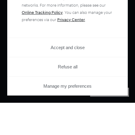
networks. For more information, please see our
Online Tracking Policy
. You can also manage your
preferences via our
Privacy Center
.
Accept and close
Refuse all
Manage my preferences
PRIVACY CENTER