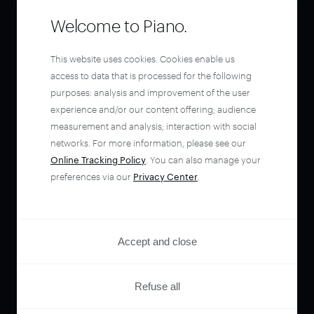
Welcome to Piano.
This website uses cookies. Cookies enable us
access to data that is processed for the following
purposes: analysis and improvement of the user
experience and/or our content offering; audience
measurement and analysis; interaction with social
networks. For more information, please see our
Online Tracking Policy
. You can also manage your
preferences via our
Privacy Center
.
Accept and close
Refuse all