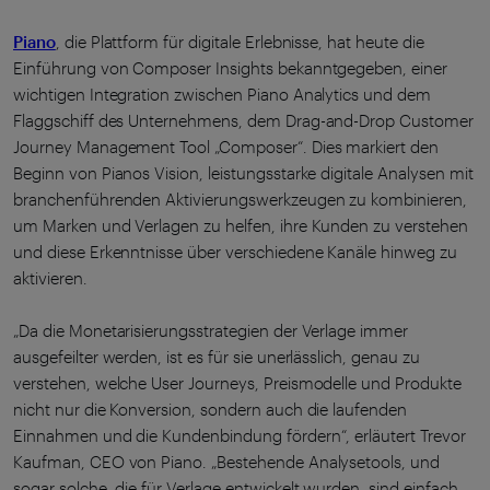
Piano
, die Plattform für digitale Erlebnisse, hat heute die
Einführung von Composer Insights bekanntgegeben, einer
wichtigen Integration zwischen Piano Analytics und dem
Flaggschiff des Unternehmens, dem Drag-and-Drop Customer
Journey Management Tool „Composer“. Dies markiert den
Beginn von Pianos Vision, leistungsstarke digitale Analysen mit
branchenführenden Aktivierungswerkzeugen zu kombinieren,
um Marken und Verlagen zu helfen, ihre Kunden zu verstehen
und diese Erkenntnisse über verschiedene Kanäle hinweg zu
aktivieren.
„Da die Monetarisierungsstrategien der Verlage immer
ausgefeilter werden, ist es für sie unerlässlich, genau zu
verstehen, welche User Journeys, Preismodelle und Produkte
nicht nur die Konversion, sondern auch die laufenden
Einnahmen und die Kundenbindung fördern“, erläutert Trevor
Kaufman, CEO von Piano. „Bestehende Analysetools, und
sogar solche, die für Verlage entwickelt wurden, sind einfach