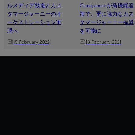
ルメディア戦略とカス
Composerが新機能追
タマージャーニーのオ
加で、更に強力なカス
ーケストレーション実
タマージャーニー構築
現へ
を可能に
15 February 2022
18 February 2021