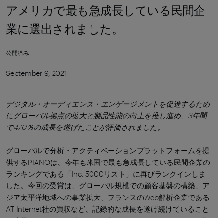
アメリカで最も急成長している民間企
業に選出されました。
公開済み
September 9, 2021
デジタル・オーディエンス・エンゲージメントを促進するため
にグローバル拠点の拡大と製品性能の向上を推し進め、3年間
で470％の成長を遂げたことが評価されました。
グローバルで分析・アクティベーションプラットフォームを提
供するPIANOは、今年も米国で最も急成長している民間企業の
ランキングである「Inc. 5000リスト」に再びランクインしま
した。今回の受賞は、グローバル規模での顧客基盤の構築、ア
ジア太平洋地域への事業拡大、フランスのWeb解析企業である
AT Internet社の買収など、記録的な成長を遂げ続けていること