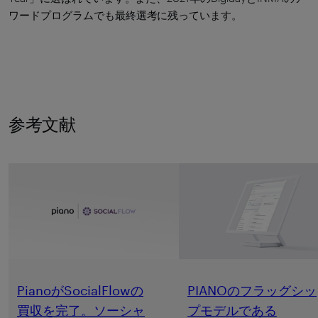
ワードプログラムでも最終選考に残っています。
参考文献
PianoがSocialFlowの
PIANOのフラッグシッ
買収を完了。ソーシャ
プモデルである