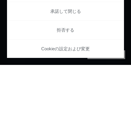
承諾して閉じる
拒否する
Cookieの設定および変更
PRIVACY CENTER