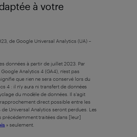
adaptée à votre
23, de Google Universal Analytics (UA) –
es données à partir de juillet 2023. Par
, Google Analytics 4 (GA4), n'est pas
ignifie que rien ne sera conservé lors du
 4 : il n'y aura ni transfert de données
cyclage du modèle de données. Il s'agit
 rapprochement direct possible entre les
 de Universal Analytics seront perdues. Les
es précédemment traitées dans [leur]
ois
» seulement.