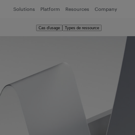
Solutions
Platform
Resources
Company
Cas d'usage
Types de ressource