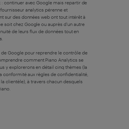
x : continuer avec Google mais repartir de
 fournisseur analytics pérenne et
ent sur des données web ont tout intérêt à
ce soit chez Google ou auprès d'un autre
tinuité de leurs flux de données tout en
s.
é de Google pour reprendre le contrôle de
 comprendre comment Piano Analytics se
us y explorerons en détail cinq thèmes (la
la conformité aux règles de confidentialité,
la clientèle), à travers chacun desquels
Piano.