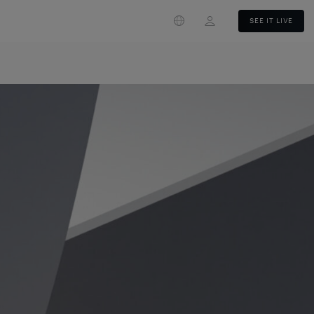
Login
SEE IT LIVE