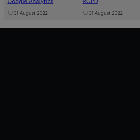
Google Analytics
RGPD
31 August 2022
31 August 2022