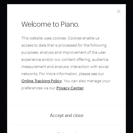
Welcome to Piano.
This website uses cookies. Cookies enable us
access to data that is processed for the following
purposes: analysis and improvement of the user
experience and/or our content offering; audience
measurement and analysis; interaction with social
networks. For more information, please see our
Online Tracking Policy
. You can also manage your
preferences via our
Privacy Center
.
Accept and close
Orchestrate and