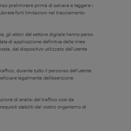
nso preliminare prima di salvare e leggere i
ubirete forti limitazioni nel tracciamento
a, gli attori del settore digitale hanno perso
 data di applicazione definitiva delle linee
ata, dal dispositivo utilizzato dall'utente
ffico, durante tutto il percorso dell'utente
neficiare legalmente dell’esenzione
ione di analisi del traffico così da
equisiti stabiliti dal vostro organismo di