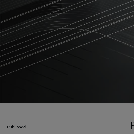
Published