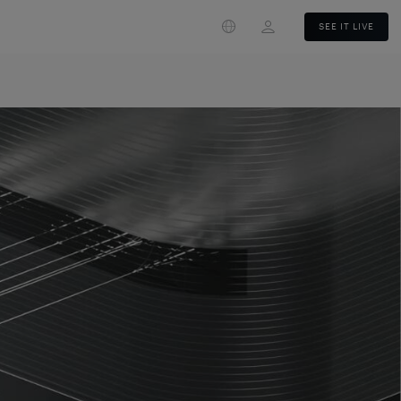
Login
SEE IT LIVE