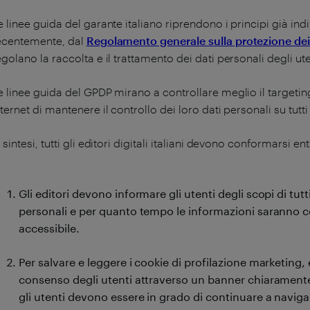
e linee guida del garante italiano riprendono i principi già ind
ecentemente, dal
Regolamento generale sulla protezione dei
egolano la raccolta e il trattamento dei dati personali degli u
e linee guida del GPDP mirano a controllare meglio il targeting
nternet di mantenere il controllo dei loro dati personali su tutti 
n sintesi, tutti gli editori digitali italiani devono conformarsi 
Gli editori devono informare gli utenti degli scopi di tutti
personali e per quanto tempo le informazioni saranno c
accessibile.
Per salvare e leggere i cookie di profilazione marketing
consenso degli utenti attraverso un banner chiaramente i
gli utenti devono essere in grado di continuare a navigar