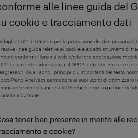
conforme alle linee guida del G
su cookie e tracciamento dati
l 9 luglio 2021, il Garante per la protezione dei dati personali 
e nuove linee guida relative ai cookie e ad altri strumenti di tra
endere conformi i loro siti web e/o le loro applicazione mobili
022. In caso di inadempienza, il GPDP potrebbe imporre sanzio
rasgressori. Quali sono i principi più importanti del testo no
odo Piano Analytics permetterà ai suoi utenti di ottimizzare l’a
iminuzione dei dati analizzati? Perché siamo un partner di fid
a nostra soluzione.
osa tener ben presente in merito alle rec
racciamento e cookie?