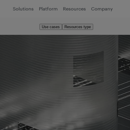
Solutions
Platform
Resources
Company
Use cases
Resources type