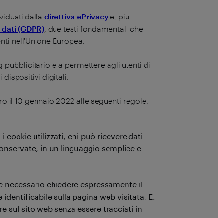
ividuati dalla
direttiva ePrivacy
e, più
 dati (GDPR)
, due testi fondamentali che
tenti nell'Unione Europea.
 pubblicitario e a permettere agli utenti di
i dispositivi digitali.
entro il 10 gennaio 2022 alle seguenti regole:
 i cookie utilizzati, chi può ricevere dati
onservate, in un linguaggio semplice e
, è necessario chiedere espressamente il
dentificabile sulla pagina web visitata. E,
e sul sito web senza essere tracciati in