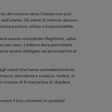
to del cursore verso il basso non può
dell'utente. Gli utenti di Internet devono
zione positiva, chiara e inequivocabile.
ve essere considerato illegittimo, salvo
aso per caso. L'editore deve permettere
 senza essere obbligato ad acconsentire al
 agli utenti che hanno precedentemente
misura ridondante e invasiva. Inoltre, si
 un minimo di 6 mesi prima di chiedere
vocare il loro consenso in qualsiasi