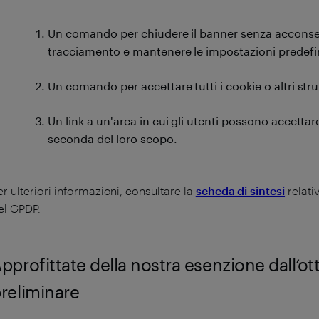
Un comando per chiudere il banner senza acconsenti
tracciamento e mantenere le impostazioni predefi
Un comando per accettare tutti i cookie o altri st
Un link a un'area in cui gli utenti possono accettare
seconda del loro scopo.
er ulteriori informazioni, consultare la
scheda di sintesi
relati
el GPDP.
pprofittate della nostra esenzione dall’
reliminare