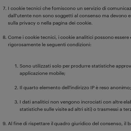
I cookie tecnici che forniscono un servizio di comunica
dall'utente non sono soggetti al consenso ma devono ess
sulla privacy o nella pagina dei cookie.
Come i cookie tecnici, i cookie analitici possono essere
rigorosamente le seguenti condizioni:
Sono utilizzati solo per produrre statistiche approv
applicazione mobile;
Il quarto elemento dell'indirizzo IP è reso anonimo
I dati analitici non vengono incrociati con altre ela
statistiche sulle visite ad altri siti) o trasmessi a ter
Al fine di rispettare il quadro giuridico del consenso, i