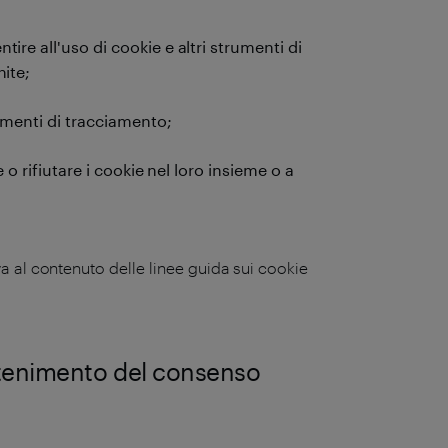
re all'uso di cookie e altri strumenti di
nite;
rumenti di tracciamento;
 o rifiutare i cookie nel loro insieme o a
va al contenuto delle linee guida sui cookie
ottenimento del consenso