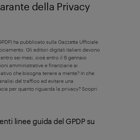
arante della Privacy
(GPDP) ha pubblicato sulla Gazzetta Ufficiale
cciamento. Gli editori digitali italiani devono
 entro sei mesi, cioè entro il 9 gennaio
ni amministrative e finanziarie ai
rmativo che bisogna tenere a mente? In che
nalisi del traffico ed evitare una
ucia per quanto riguarda la privacy? Scopri
enti linee guida del GPDP su