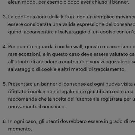
alcun modo, per esempio dopo aver chiuso il banner.
La continuazione della lettura con un semplice movimen
essere considerata una valida espressione del consenso 
quindi acconsentire al salvataggio di un cookie con un'a
Per quanto riguarda i cookie wall, questo meccanismo de
rare eccezioni, e in questo caso deve essere valutato c
all'utente di accedere a contenuti o servizi equivalenti
salvataggio di cookie e altri metodi di tracciamento.
Presentare un banner di consenso ad ogni nuova visita
rifiutato i cookie non è legalmente giustificato ed è una 
raccomanda che la scelta dell'utente sia registrata per
nuovamente il consenso.
In ogni caso, gli utenti dovrebbero essere in grado di re
momento.